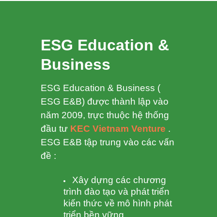
ESG Education &
Business
ESG Education & Business (
ESG E&B) được thành lập vào
năm 2009, trực thuộc hệ thống
đầu tư
KEC Vietnam Venture
.
ESG E&B tập trung vào các vấn
đề :
Xây dựng các chương
trình đào tạo và phát triển
kiến thức về mô hình phát
triển bền vững.