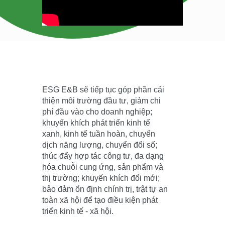
ESG E&B sẽ tiếp tục góp phần cải
thiện môi trường đầu tư, giảm chi
phí đầu vào cho doanh nghiệp;
khuyến khích phát triển kinh tế
xanh, kinh tế tuần hoàn, chuyển
dịch năng lượng, chuyển đổi số;
thúc đẩy hợp tác công tư, đa dạng
hóa chuỗi cung ứng, sản phẩm và
thị trường; khuyến khích đổi mới;
bảo đảm ổn định chính trị, trật tự an
toàn xã hội để tạo điều kiện phát
triển kinh tế - xã hội.