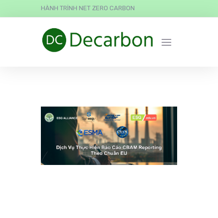
HÀNH TRÌNH NET ZERO CARBON