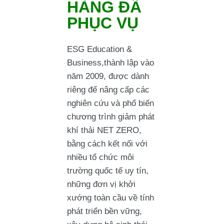
HÀNG ĐÃ
PHỤC VỤ
ESG Education &
Business,thành lập vào
năm 2009, được dành
riêng để nâng cấp các
nghiên cứu và phổ biến
chương trình giảm phát
khí thải NET ZERO,
bằng cách kết nối với
nhiều tổ chức môi
trường quốc tế uy tín,
những đơn vị khởi
xướng toàn cầu về tính
phát triển bền vững,