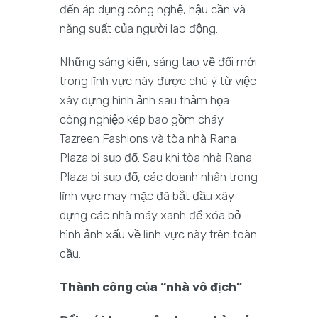
đến áp dụng công nghệ, hậu cần và
năng suất của người lao động.
Những sáng kiến, sáng tạo về đổi mới
trong lĩnh vực này được chú ý từ việc
xây dựng hình ảnh sau thảm họa
công nghiệp kép bao gồm cháy
Tazreen Fashions và tòa nhà Rana
Plaza bị sụp đổ. Sau khi tòa nhà Rana
Plaza bị sụp đổ, các doanh nhân trong
lĩnh vực may mặc đã bắt đầu xây
dựng các nhà máy xanh để xóa bỏ
hình ảnh xấu về lĩnh vực này trên toàn
cầu.
Thành công của “nhà vô địch”