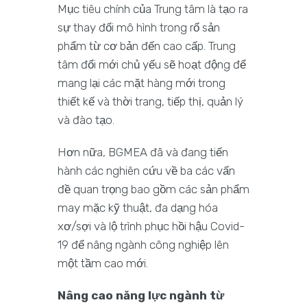
Mục tiêu chính của Trung tâm là tạo ra
sự thay đổi mô hình trong rổ sản
phẩm từ cơ bản đến cao cấp. Trung
tâm đổi mới chủ yếu sẽ hoạt động để
mang lại các mặt hàng mới trong
thiết kế và thời trang, tiếp thị, quản lý
và đào tạo.
Hơn nữa, BGMEA đã và đang tiến
hành các nghiên cứu về ba các vấn
đề quan trọng bao gồm các sản phẩm
may mặc kỹ thuật, đa dạng hóa
xơ/sợi và lộ trình phục hồi hậu Covid-
19 để nâng ngành công nghiệp lên
một tầm cao mới.
Nâng cao năng lực ngành từ