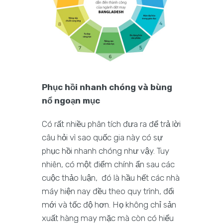
Phục hồi nhanh chóng và bùng
nổ ngoạn mục
Có rất nhiều phân tích đưa ra để trả lời
câu hỏi vì sao quốc gia này có sự
phục hồi nhanh chóng như vậy. Tuy
nhiên, có một điểm chính ẩn sau các
cuộc thảo luận, đó là hầu hết các nhà
máy hiện nay đều theo quy trình, đổi
mới và tốc độ hơn. Họ không chỉ sản
xuất hàng may mặc mà còn có hiểu