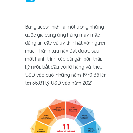
Bangladesh hiện là một trong những
quốc gia cung ứng hàng may mặc
đáng tin cậy và uy tín nhất với người
mua. Thành tựu này đạt được sau
một hành trình kéo dài gần bốn thập
kỷ rưỡi, bắt đầu với lô hàng vài triệu
USD vào cuối những năm 1970 đã lên
tới 35,81 tỷ USD vào năm 2021.