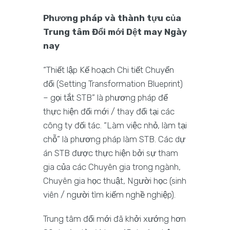
Phương pháp và thành tựu của
Trung tâm Đổi mới Dệt may Ngày
nay
“Thiết lập Kế hoạch Chi tiết Chuyển
đổi (Setting Transformation Blueprint)
– gọi tắt STB” là phương pháp để
thực hiện đổi mới / thay đổi tại các
công ty đối tác. “Làm việc nhỏ, làm tại
chỗ” là phương pháp làm STB. Các dự
án STB được thực hiện bởi sự tham
gia của các Chuyên gia trong ngành,
Chuyên gia học thuật, Người học (sinh
viên / người tìm kiếm nghề nghiệp).
Trung tâm đổi mới đã khởi xướng hơn