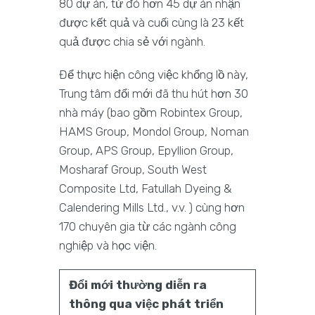
80 dự án, từ đó hơn 45 dự án nhận
được kết quả và cuối cùng là 23 kết
quả được chia sẻ với ngành.
Để thực hiện công việc khổng lồ này,
Trung tâm đổi mới đã thu hút hơn 30
nhà máy (bao gồm Robintex Group,
HAMS Group, Mondol Group, Noman
Group, APS Group, Epyllion Group,
Mosharaf Group, South West
Composite Ltd, Fatullah Dyeing &
Calendering Mills Ltd., v.v. ) cùng hơn
170 chuyên gia từ các ngành công
nghiệp và học viện.
Đổi mới thường diễn ra
thông qua việc phát triển