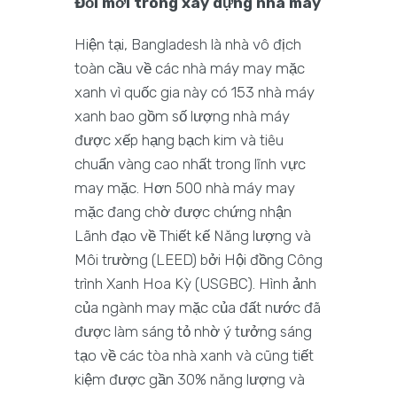
Đổi mới trong xây dựng nhà máy
Hiện tại, Bangladesh là nhà vô địch
toàn cầu về các nhà máy may mặc
xanh vì quốc gia này có 153 nhà máy
xanh bao gồm số lượng nhà máy
được xếp hạng bạch kim và tiêu
chuẩn vàng cao nhất trong lĩnh vực
may mặc. Hơn 500 nhà máy may
mặc đang chờ được chứng nhận
Lãnh đạo về Thiết kế Năng lượng và
Môi trường (LEED) bởi Hội đồng Công
trình Xanh Hoa Kỳ (USGBC). Hình ảnh
của ngành may mặc của đất nước đã
được làm sáng tỏ nhờ ý tưởng sáng
tạo về các tòa nhà xanh và cũng tiết
kiệm được gần 30% năng lượng và