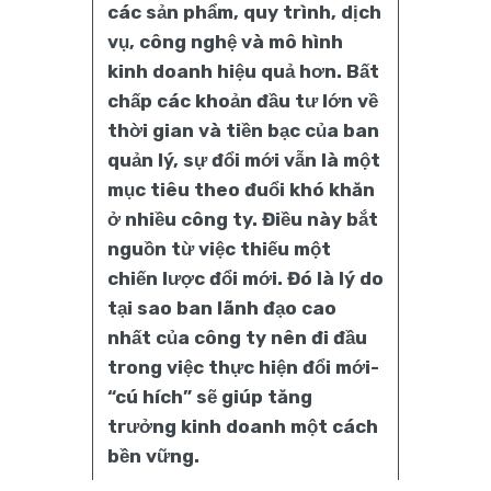
các sản phẩm, quy trình, dịch
vụ, công nghệ và mô hình
kinh doanh hiệu quả hơn. Bất
chấp các khoản đầu tư lớn về
thời gian và tiền bạc của ban
quản lý, sự đổi mới vẫn là một
mục tiêu theo đuổi khó khăn
ở nhiều công ty. Điều này bắt
nguồn từ việc thiếu một
chiến lược đổi mới. Đó là lý do
tại sao ban lãnh đạo cao
nhất của công ty nên đi đầu
trong việc thực hiện đổi mới-
“cú hích” sẽ giúp tăng
trưởng kinh doanh một cách
bền vững.