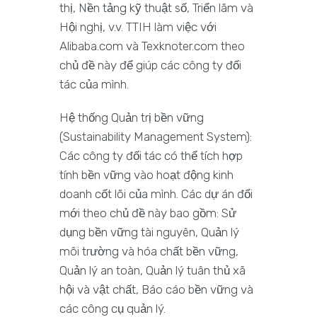
thị, Nền tảng kỹ thuật số, Triển lãm và
Hội nghị, v.v. TTIH làm việc với
Alibaba.com và Texknoter.com theo
chủ đề này để giúp các công ty đối
tác của mình.
Hệ thống Quản trị bền vững
(Sustainability Management System):
Các công ty đối tác có thể tích hợp
tính bền vững vào hoạt động kinh
doanh cốt lõi của mình. Các dự án đổi
mới theo chủ đề này bao gồm: Sử
dụng bền vững tài nguyên, Quản lý
môi trường và hóa chất bền vững,
Quản lý an toàn, Quản lý tuân thủ xã
hội và vật chất, Báo cáo bền vững và
các công cụ quản lý.