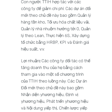
Con người: TTIH hợp tác với các
công ty để giảm chi phí. Các dự án đổi
mới theo chủ đề này bao gồm Quản lý
hàng tồn kho, Tối ưu hóa chất liệu vải,
Quản lý nhà nhuộm hướng tới 0, Quản
lý theo Lean, Thực hiện 6S, Xây dựng
tổ chức bằng HRBP, KPI và Đánh giá
hiệu suất, v.v.
Lợi nhuận
:
Các công ty đối tác có thể
tăng doanh thu của họ bằng cách
tham gia vào một số chương trình
của TTIH theo luồng này. Các Dự án
Đổi mới theo chủ đề này bao gồm
Nhận diện yhương hiệu, Định vị
yhương hiệu, Phát triển yhương hiệu
và Nội dung yiếp thị, Chiến lược yiếp