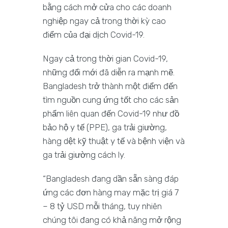
bằng cách mở cửa cho các doanh
nghiệp ngay cả trong thời kỳ cao
điểm của đại dịch Covid-19.
Ngay cả trong thời gian Covid-19,
những đổi mới đã diễn ra mạnh mẽ.
Bangladesh trở thành một điểm đến
tìm nguồn cung ứng tốt cho các sản
phẩm liên quan đến Covid-19 như đồ
bảo hộ y tế (PPE), ga trải giường,
hàng dệt kỹ thuật y tế và bệnh viện và
ga trải giường cách ly.
“Bangladesh đang dần sẵn sàng đáp
ứng các đơn hàng may mặc trị giá 7
– 8 tỷ USD mỗi tháng, tuy nhiên
chúng tôi đang có khả năng mở rộng