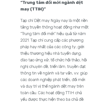
“Trung tâm đổi mới ngành dệt
may (TTIH)”
Tạp chí Dệt may Ngày nay là một nền
tảng truyền thông hoạt động như một
“Trung tâm đổi mới” hiệu quả từ năm
2021. Tạp chí cung cấp các phương
pháp hay nhất của các công ty; giới
thiệu thương hiệu nhà tuyển dụng;
đào tạo ứng xử; tổ chức hội thảo, hội
nghị chuyên đề, triển lãm; truyền đạt
thông tin về ngành và tư vấn, v.v. giúp
các doanh nghiệp phát triển, đổi mới
và duy trì vị thế ngành dệt may trên
toàn cầu. Các hoạt động TTIH chủ
yếu được thực hiện theo ba chủ đề: