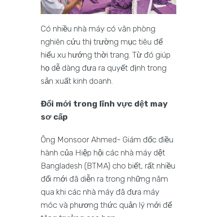
Có nhiều nhà máy có văn phòng
nghiên cứu thị trường mục tiêu để
hiểu xu hướng thời trang. Từ đó giúp
họ dễ dàng đưa ra quyết định trong
sản xuất kinh doanh.
Đổi mới trong lĩnh vực dệt may
sơ cấp
Ông Monsoor Ahmed- Giám đốc điều
hành của Hiệp hội các nhà máy dệt
Bangladesh (BTMA) cho biết, rất nhiều
đổi mới đã diễn ra trong những năm
qua khi các nhà máy đã đưa máy
móc và phương thức quản lý mới để