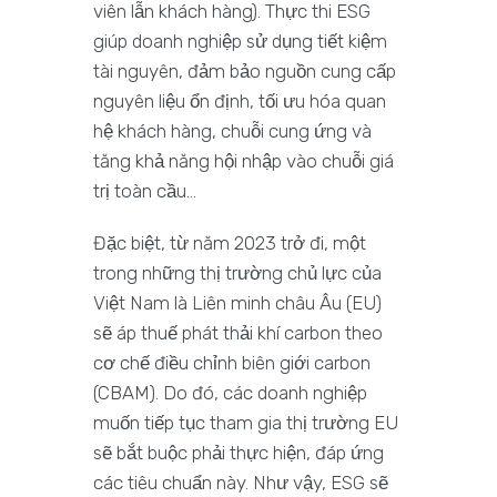
viên lẫn khách hàng). Thực thi ESG
giúp doanh nghiệp sử dụng tiết kiệm
tài nguyên, đảm bảo nguồn cung cấp
nguyên liệu ổn định, tối ưu hóa quan
hệ khách hàng, chuỗi cung ứng và
tăng khả năng hội nhập vào chuỗi giá
trị toàn cầu…
Đặc biệt, từ năm 2023 trở đi, một
trong những thị trường chủ lực của
Việt Nam là Liên minh châu Âu (EU)
sẽ áp thuế phát thải khí carbon theo
cơ chế điều chỉnh biên giới carbon
(CBAM). Do đó, các doanh nghiệp
muốn tiếp tục tham gia thị trường EU
sẽ bắt buộc phải thực hiện, đáp ứng
các tiêu chuẩn này. Như vậy, ESG sẽ