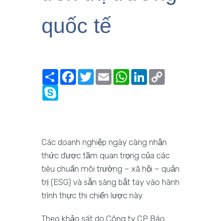
quốc tế
Share
Facebook
Twitter
Email
WhatsApp
LinkedIn
Copy
Link
Skype
Các doanh nghiệp ngày càng nhận
thức được tầm quan trọng của các
tiêu chuẩn môi trường – xã hội – quản
trị (ESG) và sẵn sàng bắt tay vào hành
trình thực thi chiến lược này.
Theo khảo sát do Công ty CP Báo