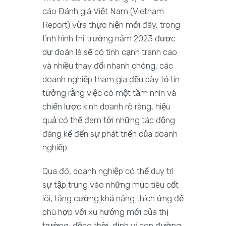
cáo Đánh giá Việt Nam (Vietnam
Report) vừa thực hiện mới đây, trong
tình hình thị trường năm 2023 được
dự đoán là sẽ có tính cạnh tranh cao
và nhiều thay đổi nhanh chóng, các
doanh nghiệp tham gia đều bày tỏ tin
tưởng rằng việc có một tầm nhìn và
chiến lược kinh doanh rõ ràng, hiệu
quả có thể đem tới những tác động
đáng kể đến sự phát triển của doanh
nghiệp.
Qua đó, doanh nghiệp có thể duy trì
sự tập trung vào những mục tiêu cốt
lõi, tăng cường khả năng thích ứng để
phù hợp với xu hướng mới của thị
trường; đồng thời, định vị con đường