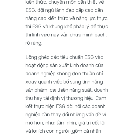
kiến thức, chuyên môn cần thiết về
ESG, đội ngũ lãnh đạo cấp cao cần
nâng cao kiến thức về năng lực thực
thi ESG và khung khổ pháp lý để thực
thi lĩnh vực này vẫn chưa minh bạch,
rõ ràng.
Lồng ghép các tiêu chuẩn ESG vào
hoạt động sản xuất kinh doanh của
doanh nghiệp không đơn thuần chỉ
xoay quanh việc bổ sung tính năng
sản phẩm, cải thiện năng suất, doanh
thu hay tái định vị thương hiệu. Cam
kết thực hiện ESG đòi hỏi các doanh
nghiệp cần thay đổi những vấn đề vĩ
mô hơn, như: tầm nhìn, giá trị cốt lõi
và lợi ích con người (gồm cả nhân