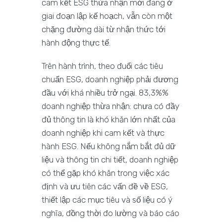
cam kết ESG thừa nhận mới đang ở
giai đoạn lập kế hoạch, vẫn còn một
chặng đường dài từ nhận thức tới
hành động thực tế.
Trên hành trình, theo đuổi các tiêu
chuẩn ESG, doanh nghiệp phải đương
đầu với khá nhiều trở ngại. 83,3%%
doanh nghiệp thừa nhận: chưa có đầy
đủ thông tin là khó khăn lớn nhất của
doanh nghiệp khi cam kết và thực
hành ESG. Nếu không nắm bắt đủ dữ
liệu và thông tin chi tiết, doanh nghiệp
có thể gặp khó khăn trong việc xác
định và ưu tiên các vấn đề về ESG,
thiết lập các mục tiêu và số liệu có ý
nghĩa, đồng thời đo lường và báo cáo