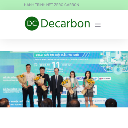
HÀNH TRÌNH NET ZERO CARBON
ESG Education & Business
được trao giải “Đơn Vị Tiên
Phong Vì Sự Phát Triển
Bền Vững”