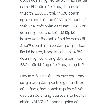
85,1% doanh nghiệp được khảo sát đã
cam kết hoặc có kế hoạch cam kết
thực thi ESG. Cụ thể, 14,8% doanh
nghiệp cho biết, họ đã lập kế hoạch và
triển khai một phần cam kết ESG, 37%
doanh nghiệp cho biết đã lập kế
hoạch và triển khai toàn diện cam kết,
33,3% doanh nghiệp đang ở giai đoạn
lập kế hoạch, trong khi chỉ có 14,8%
doanh nghiệp không đặt ra cam kết
ESG hoặc không có kế hoạch cụ thể.
Đây là một tín hiệu tích cực cho thấy
sự gia tăng đáng kể trong nhận thức
của cộng đồng doanh nghiệp đối với
các vấn đề chung của toàn xã hội. Tuy
nhiên, với 1/3 số doanh nghiệp có