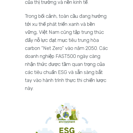
của thị trường và nền kinh tế.
Trong bối cảnh, toàn cầu đang hướng
tới xu thế phát triển xanh và bền
vững, Việt Nam cũng tập trung thúc
đẩy nỗ lực đạt mục tiêu trung hòa
carbon “Net Zero” vào năm 2050. Các
doanh nghiệp FAST500 ngày càng
nhận thức được tầm quan trọng của
các tiêu chuẩn ESG và sẵn sàng bắt
tay vào hành trình thực thi chiến lược
này.