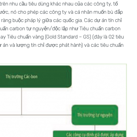
trên nhu cầu tiêu dùng khác nhau của các công ty, tổ
nước, nó cho phép các công ty và cá nhân muốn bù đắp
ràng buộc pháp lý giữa các quốc gia. Các dự án tín chỉ
chuẩn carbon tự nguyện/độc lập như Tiêu chuẩn carbon
y Tiêu chuẩn vàng (Gold Standard – GS) (đây là 02 tiêu
 án và lượng tín chỉ được phát hành) và các tiêu chuẩn