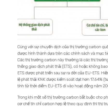
Cùng với sự chuyển dịch của thị trường carbon quốc
được hình thành dựa trên các chính sách và mục tiê
Các thị trường carbon này thường là các thị trườn
thống giao dịch phát thải (ETS), có hoặc không bao
ETS được phát triển sau sự ra đời của EU-ETS. Hiệ
lệ phát thải KNK được kiểm soát đạt hơn 17,64% (t
tính từ thời điểm EU-ETS đi vào hoạt động năm 200
Trong khi một số thị trường carbon bắt buộc cho phé
cơ chế tín chỉ carbon hợp lệ theo quy định thì thị 