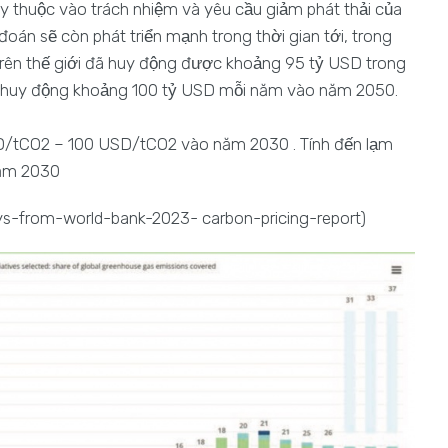
tùy thuộc vào trách nhiệm và yêu cầu giảm phát thải của
án sẽ còn phát triển mạnh trong thời gian tới, trong
n trên thế giới đã huy động được khoảng 95 tỷ USD trong
sẽ huy động khoảng 100 tỷ USD mỗi năm vào năm 2050.
SD/tCO2 – 100 USD/tCO2 vào năm 2030 . Tính đến lạm
năm 2030
s-from-world-bank-2023- carbon-pricing-report)