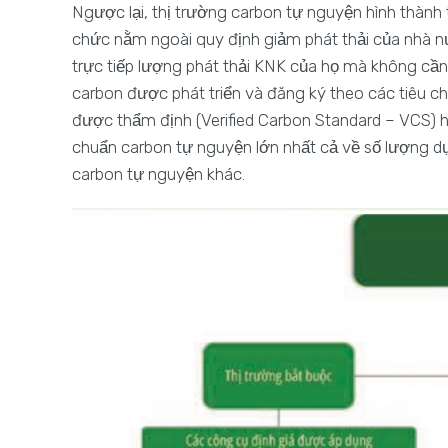
Ngược lại, thị trường carbon tự nguyện hình thành 
chức nằm ngoài quy định giảm phát thải của nhà 
trực tiếp lượng phát thải KNK của họ mà không cần 
carbon được phát triển và đăng ký theo các tiêu 
được thẩm định (Verified Carbon Standard – VCS) ha
chuẩn carbon tự nguyện lớn nhất cả về số lượng dự
carbon tự nguyện khác.