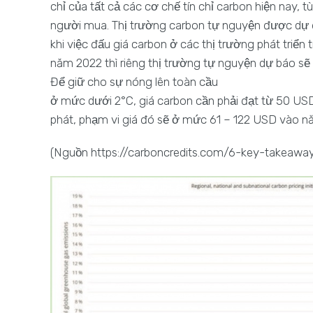
chỉ của tất cả các cơ chế tín chỉ carbon hiện nay, 
người mua. Thị trường carbon tự nguyện được dự đo
khi việc đấu giá carbon ở các thị trường phát triể
năm 2022 thì riêng thị trường tự nguyện dự báo 
Để giữ cho sự nóng lên toàn cầu
ở mức dưới 2°C, giá carbon cần phải đạt từ 50 U
phát, phạm vi giá đó sẽ ở mức 61 – 122 USD vào 
(Nguồn https://carboncredits.com/6-key-takeaway