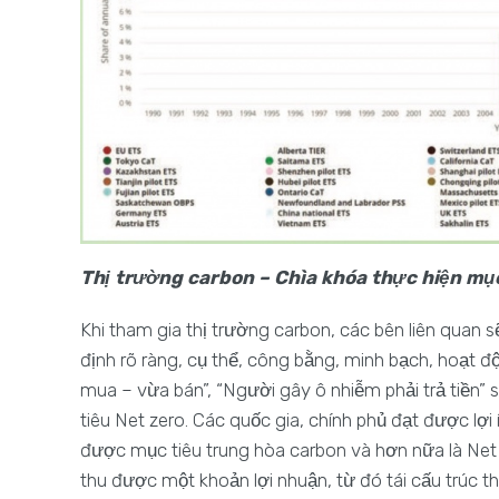
Thị trường carbon – Chìa khóa thực hiện mục
Khi tham gia thị trường carbon, các bên liên quan s
định rõ ràng, cụ thể, công bằng, minh bạch, hoạt đ
mua – vừa bán”, “Người gây ô nhiễm phải trả tiền”
tiêu Net zero. Các quốc gia, chính phủ đạt được lợi 
được mục tiêu trung hòa carbon và hơn nữa là Net 
thu được một khoản lợi nhuận, từ đó tái cấu trúc t