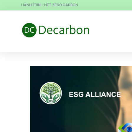
HÀNH TRÌNH NET ZERO CARBON