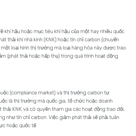
về khí hậu hoặc mục tiêu khí hậu của một hay nhiều quốc
t thải khí nhà kính (KNK) hoặc tín chỉ carbon (chuyển
à một loại hình thị trường mà loại hàng hóa này được trao
m (phát thải hoặc hấp thụ) trong quá trình hoạt động
uộc (compliance market) và thị trường carbon tự
buộc là thị trường mà quốc gia, tổ chức hoặc doanh
t thải KNK và có quyền tham gia các hoạt động trao đổi,
 như tín chỉ carbon. Việc giảm phát thải sẽ phải tuân
vực hoặc quốc tế.