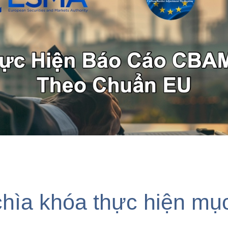
chìa khóa thực hiện m