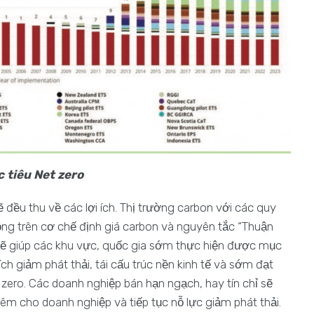
 tiêu Net zero
ẽ đều thu về các lợi ích. Thị trường carbon với các quy
ộng trên cơ chế định giá carbon và nguyên tắc “Thuận
 sẽ giúp các khu vực, quốc gia sớm thực hiện được mục
ích giảm phát thải, tái cấu trúc nền kinh tế và sớm đạt
zero. Các doanh nghiệp bán hạn ngạch, hay tín chỉ sẽ
hêm cho doanh nghiệp và tiếp tục nỗ lực giảm phát thải.