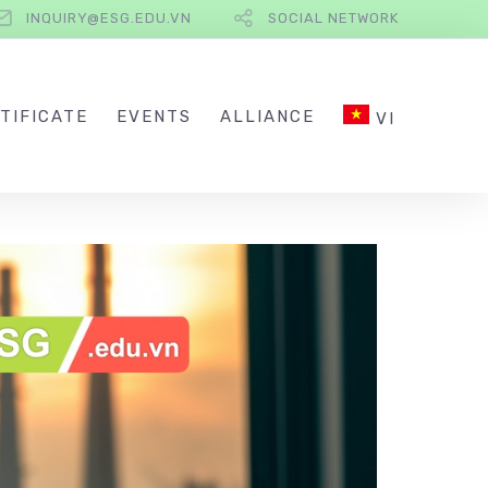
INQUIRY@ESG.EDU.VN
SOCIAL NETWORK
TIFICATE
EVENTS
ALLIANCE
VI