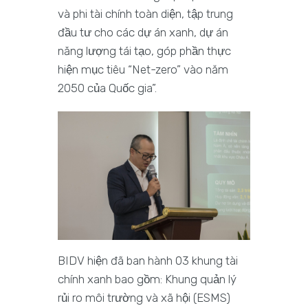
và phi tài chính toàn diện, tập trung
đầu tư cho các dự án xanh, dự án
năng lượng tái tạo, góp phần thực
hiện mục tiêu “Net-zero” vào năm
2050 của Quốc gia”.
BIDV hiện đã ban hành 03 khung tài
chính xanh bao gồm: Khung quản lý
rủi ro môi trường và xã hội (ESMS)