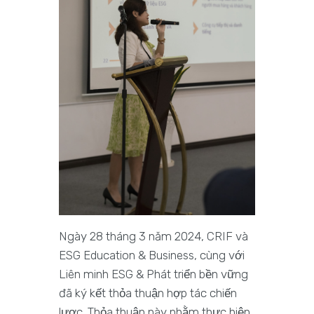
Ngày 28 tháng 3 năm 2024, CRIF và
ESG Education & Business, cùng với
Liên minh ESG & Phát triển bền vững
đã ký kết thỏa thuận hợp tác chiến
lược. Thỏa thuận này nhằm thực hiện