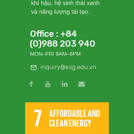
khí hậu, hệ sinh thái xanh
và năng lượng tái tạo.
Office : +84
(0)988 203 940
MON–FRI 9AM–6PM
inquiry@esg.edu.vn