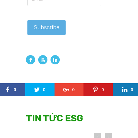
0
0
0
0
0
TIN TỨC ESG