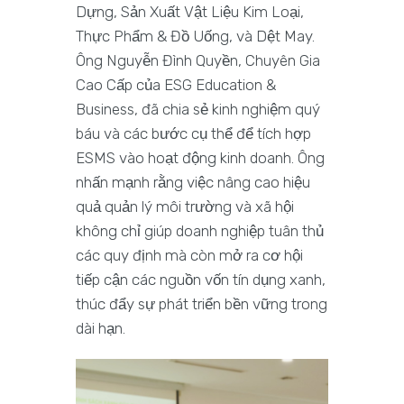
Dựng, Sản Xuất Vật Liệu Kim Loại,
Thực Phẩm & Đồ Uống, và Dệt May.
Ông Nguyễn Đình Quyền, Chuyên Gia
Cao Cấp của ESG Education &
Business, đã chia sẻ kinh nghiệm quý
báu và các bước cụ thể để tích hợp
ESMS vào hoạt động kinh doanh. Ông
nhấn mạnh rằng việc nâng cao hiệu
quả quản lý môi trường và xã hội
không chỉ giúp doanh nghiệp tuân thủ
các quy định mà còn mở ra cơ hội
tiếp cận các nguồn vốn tín dụng xanh,
thúc đẩy sự phát triển bền vững trong
dài hạn.