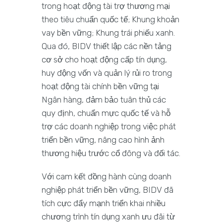
trong hoạt động tài trợ thương mại
theo tiêu chuẩn quốc tế; Khung khoản
vay bền vững; Khung trái phiếu xanh.
Qua đó, BIDV thiết lập các nền tảng
cơ sở cho hoạt động cấp tín dụng,
huy động vốn và quản lý rủi ro trong
hoạt động tài chính bền vững tại
Ngân hàng, đảm bảo tuân thủ các
quy định, chuẩn mực quốc tế và hỗ
trợ các doanh nghiệp trong việc phát
triển bền vững, nâng cao hình ảnh
thương hiệu trước cổ đông và đối tác.
Với cam kết đồng hành cùng doanh
nghiệp phát triển bền vững, BIDV đã
tích cực đẩy mạnh triển khai nhiều
chương trình tín dụng xanh ưu đãi từ