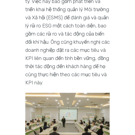
ty. Việc này bao gồm phát triển và
triển khai hệ thống quản lý Môi trường
và Xã hội (ESMS) để đánh giá và quản
lý rủi ro ESG một cách toàn diện, bao
gồm các rủi ro và tác động của biến
đổi khí hậu. Ông cũng khuyến nghị các
doanh nghiệp đặt ra các mục tiêu và
KPI liên quan đến tính bền vững, đồng
thời tác động đến khách hàng để họ
cũng thực hiện theo các mục tiêu và
KPI này.