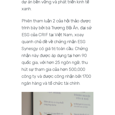
dự án bền vững và phát triển kinh tế
xanh.
Phiên tham luận 2 của hội thảo được
trình bày bởi bà Trương Bội Ân, đại sứ
ESG của CRIF tại Việt Nam, xoay
quanh chủ đề về chứng nhận ESG
Synesgy có giá trị toàn cầu. Chứng
nhận này được áp dụng tại hơn 90
quốc gia, với hơn 25 ngôn ngữ, thu
hút sự tham gia của hơn 500,000
công ty và được công nhận bởi 1700
ngân hàng và tổ chức tài chính.