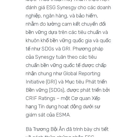
đánh giá ESG Synesgy cho các doanh
nghiệp, ngân hàng, và bảo hiểm,
nhằm đo lường cam kết chuyển đổi
bền vững dựa trên các tiêu chuẩn và
khuôn khổ bền vững quốc gia và quốc
tế như SDGs và GRI. Phương pháp
của Synesgy tuân theo các tiêu
chuẩn bền vững quốc tế được chấp
nhận chung như Global Reporting
Initiative (GRI) và Mục tiêu Phát triển
Bền vững (SDGs), được phát triển bởi
CRIF Ratings – một Cơ quan Xếp
hạng Tín dụng hoạt động dưới sự
giám sát của ESMA.
Bà Trương Bội Ân đã trình bày chi tiết