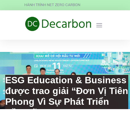
HÀNH TRÌNH NET ZERO CARBON
ess
Tiên