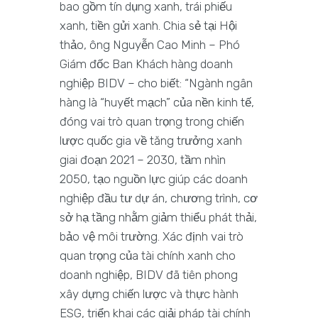
bao gồm tín dụng xanh, trái phiếu
xanh, tiền gửi xanh. Chia sẻ tại Hội
thảo, ông Nguyễn Cao Minh – Phó
Giám đốc Ban Khách hàng doanh
nghiệp BIDV – cho biết: “Ngành ngân
hàng là “huyết mạch” của nền kinh tế,
đóng vai trò quan trọng trong chiến
lược quốc gia về tăng trưởng xanh
giai đoạn 2021 – 2030, tầm nhìn
2050, tạo nguồn lực giúp các doanh
nghiệp đầu tư dự án, chương trình, cơ
sở hạ tầng nhằm giảm thiểu phát thải,
bảo vệ môi trường. Xác định vai trò
quan trọng của tài chính xanh cho
doanh nghiệp, BIDV đã tiên phong
xây dựng chiến lược và thực hành
ESG, triển khai các giải pháp tài chính