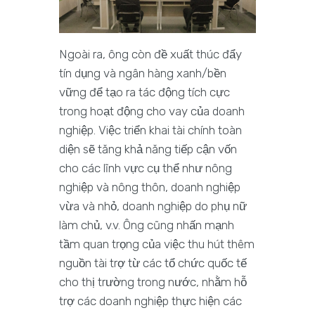
Ngoài ra, ông còn đề xuất thúc đẩy
tín dụng và ngân hàng xanh/bền
vững để tạo ra tác động tích cực
trong hoạt động cho vay của doanh
nghiệp. Việc triển khai tài chính toàn
diện sẽ tăng khả năng tiếp cận vốn
cho các lĩnh vực cụ thể như nông
nghiệp và nông thôn, doanh nghiệp
vừa và nhỏ, doanh nghiệp do phụ nữ
làm chủ, v.v. Ông cũng nhấn mạnh
tầm quan trọng của việc thu hút thêm
nguồn tài trợ từ các tổ chức quốc tế
cho thị trường trong nước, nhằm hỗ
trợ các doanh nghiệp thực hiện các