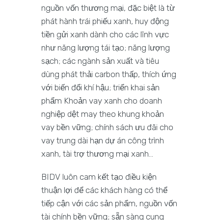
nguồn vốn thương mại, đặc biệt là từ
phát hành trái phiếu xanh, huy động
tiền gửi xanh dành cho các lĩnh vực
như năng lượng tái tạo; năng lượng
sạch; các ngành sản xuất và tiêu
dùng phát thải carbon thấp, thích ứng
với biến đổi khí hậu; triển khai sản
phẩm Khoản vay xanh cho doanh
nghiệp dệt may theo khung khoản
vay bền vững; chính sách ưu đãi cho
vay trung dài hạn dự án công trình
xanh, tài trợ thương mại xanh…
BIDV luôn cam kết tạo điều kiện
thuận lợi để các khách hàng có thể
tiếp cận với các sản phẩm, nguồn vốn
tài chính bền vững; sẵn sàng cung