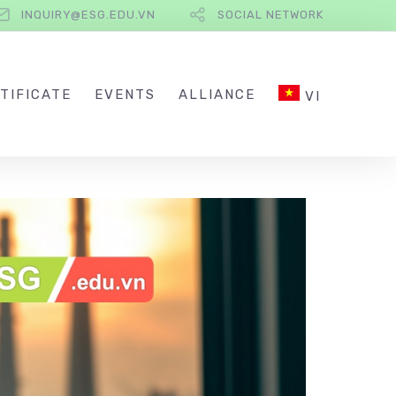
INQUIRY@ESG.EDU.VN
SOCIAL NETWORK
TIFICATE
EVENTS
ALLIANCE
VI