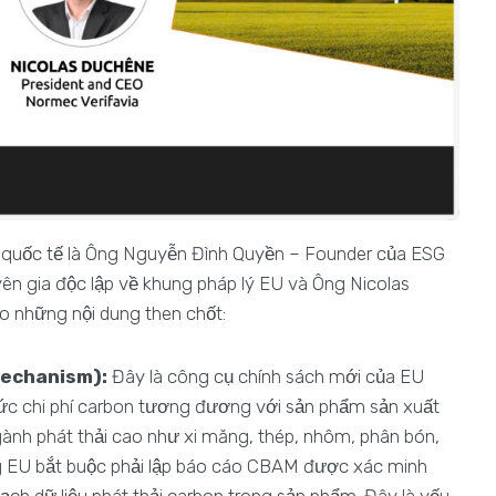
ia quốc tế là Ông Nguyễn Đình Quyền – Founder của ESG
yên gia độc lập về khung pháp lý EU và Ông Nicolas
o những nội dung then chốt:
echanism):
Đây là công cụ chính sách mới của EU
c chi phí carbon tương đương với sản phẩm sản xuất
ành phát thải cao như xi măng, thép, nhôm, phân bón,
ng EU bắt buộc phải lập báo cáo CBAM được xác minh