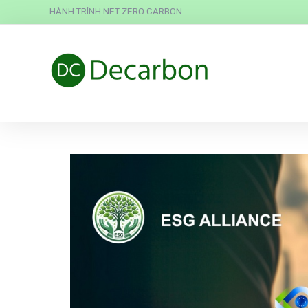
HÀNH TRÌNH NET ZERO CARBON