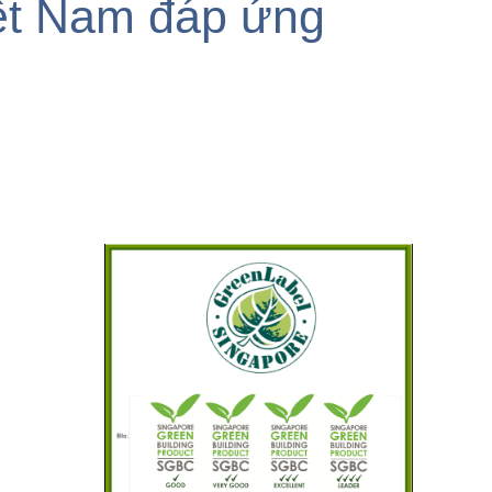
iệt Nam đáp ứng