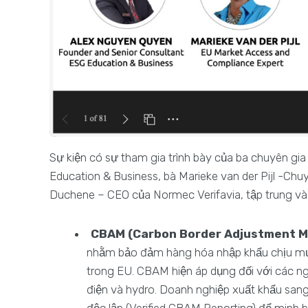
Sự kiện có sự tham gia trình bày của ba chuyên g
Education & Business, bà Marieke van der Pijl -Chu
Duchene – CEO của Normec Verifavia, tập trung và
CBAM (Carbon Border Adjustment M
nhằm bảo đảm hàng hóa nhập khẩu chịu mứ
trong EU. CBAM hiện áp dụng đối với các ng
điện và hydro. Doanh nghiệp xuất khẩu sa