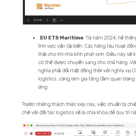
EU ETS Maritime
: Từ năm 2024, hệ thốn
lĩnh vực vận tải biển. Các hãng tàu hoạt đ
thải cho khí nhà kính phát sinh. Điều này sẽ
có thể được chuyển sang cho chủ hàng. Với
nghĩa phải đối mặt đồng thời với nghĩa vụ 
logistics, càng làm gia tăng tầm quan trọng
ứng.
Trước những thách thức kép này, việc chuẩn bị chiế
chẽ với đối tác logistics sẽ là chìa khóa để duy trì