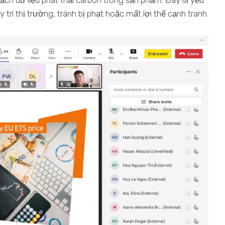
ạch dữ liệu phát thải carbon trong sản phẩm. Đây là yếu
trì thị trường, tránh bị phạt hoặc mất lợi thế cạnh tranh.