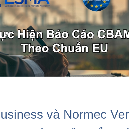
usiness và Normec Veri