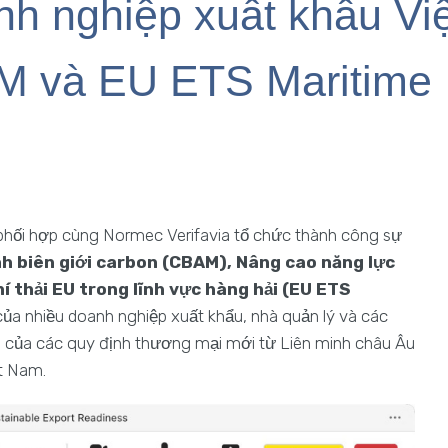
anh nghiệp xuất khẩu V
M và EU ETS Maritime
phối hợp cùng Normec Verifavia tổ chức thành công sự
nh biên giới carbon (CBAM), Nâng cao năng lực
í thải EU trong lĩnh vực hàng hải (EU ETS
của nhiều doanh nghiệp xuất khẩu, nhà quản lý và các
ng của các quy định thương mại mới từ Liên minh châu Âu
ệt Nam.