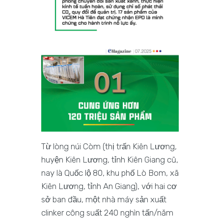
Từ lòng núi Còm (thị trấn Kiên Lương,
huyện Kiên Lương, tỉnh Kiên Giang cũ,
nay là Quốc lộ 80, khu phố Lò Bom, xã
Kiên Lương, tỉnh An Giang), với hai cơ
sở ban đầu, một nhà máy sản xuất
clinker công suất 240 nghìn tấn/năm