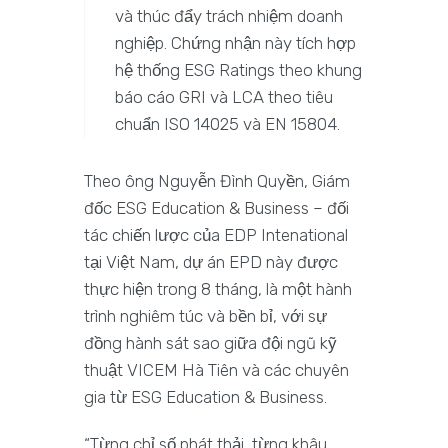
và thúc đẩy trách nhiệm doanh
nghiệp. Chứng nhận này tích hợp
hệ thống ESG Ratings theo khung
báo cáo GRI và LCA theo tiêu
chuẩn ISO 14025 và EN 15804.
Theo ông Nguyễn Đình Quyền, Giám
đốc ESG Education & Business – đối
tác chiến lược của EDP Intenational
tại Việt Nam, dự án EPD này được
thực hiện trong 8 tháng, là một hành
trình nghiêm túc và bền bỉ, với sự
đồng hành sát sao giữa đội ngũ kỹ
thuật VICEM Hà Tiên và các chuyên
gia từ ESG Education & Business.
“Từng chỉ số phát thải, từng khâu