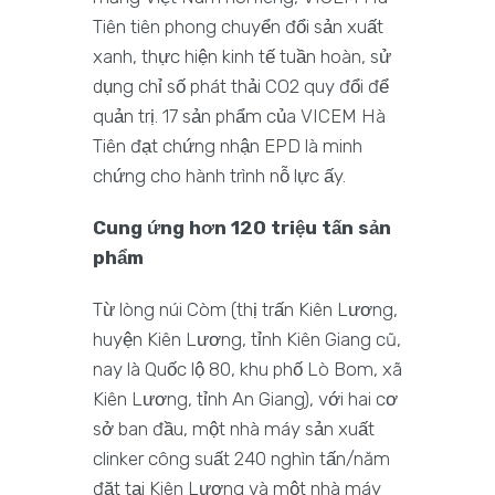
Tiên tiên phong chuyển đổi sản xuất
xanh, thực hiện kinh tế tuần hoàn, sử
dụng chỉ số phát thải CO2 quy đổi để
quản trị. 17 sản phẩm của VICEM Hà
Tiên đạt chứng nhận EPD là minh
chứng cho hành trình nỗ lực ấy.
Cung ứng hơn 120 triệu tấn sản
phẩm
Từ lòng núi Còm (thị trấn Kiên Lương,
huyện Kiên Lương, tỉnh Kiên Giang cũ,
nay là Quốc lộ 80, khu phố Lò Bom, xã
Kiên Lương, tỉnh An Giang), với hai cơ
sở ban đầu, một nhà máy sản xuất
clinker công suất 240 nghìn tấn/năm
đặt tại Kiên Lương và một nhà máy