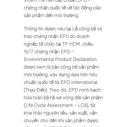
chứng nhận quốc tế về tác động của
sản phẩm đến môi trường.
Thông tin được nêu tại Lễ công bố và
trao chứng nhận EPD do doanh
nghiệp tổ chức tại TP HCM, chiều
16/7. chứng nhận EPD –
Environmental Product Declaration
được xem là bản công bố sản phẩm
môi trường, xây dựng dựa trên tiêu
chuẩn quốc tế từ EPD International
(Thụy Điển). Theo đó, EPD minh bạch
hóa toàn bộ hồ sơ vòng đời sản phẩm
(Life Cycle Assessment – LCA), từ
khai thác nguyên liệu, sản xuất, vận
chuyển cho đến khi sản phẩm được