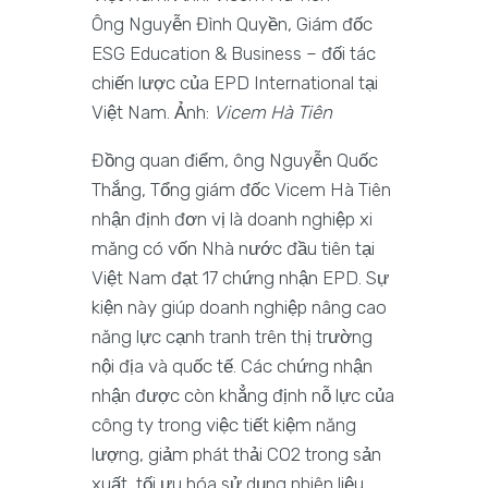
Ông Nguyễn Đình Quyền, Giám đốc
ESG Education & Business – đối tác
chiến lược của EPD International tại
Việt Nam. Ảnh:
Vicem Hà Tiên
Đồng quan điểm, ông Nguyễn Quốc
Thắng, Tổng giám đốc Vicem Hà Tiên
nhận định đơn vị là doanh nghiệp xi
măng có vốn Nhà nước đầu tiên tại
Việt Nam đạt 17 chứng nhận EPD. Sự
kiện này giúp doanh nghiệp nâng cao
năng lực cạnh tranh trên thị trường
nội địa và quốc tế. Các chứng nhận
nhận được còn khẳng định nỗ lực của
công ty trong việc tiết kiệm năng
lượng, giảm phát thải CO2 trong sản
xuất, tối ưu hóa sử dụng nhiên liệu