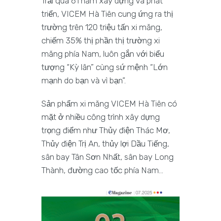
Trải qua 61 năm xây dựng và phát
triển, VICEM Hà Tiên cung ứng ra thị
trường trên 120 triệu tấn xi măng,
chiếm 35% thị phần thị trường xi
măng phía Nam, luôn gắn với biểu
tượng “Kỳ lân” cùng sứ mệnh “Lớn
mạnh do bạn và vì bạn”.
Sản phẩm xi măng VICEM Hà Tiên có
mặt ở nhiều công trình xây dựng
trọng điểm như Thủy điện Thác Mơ,
Thủy điện Trị An, thủy lợi Dầu Tiếng,
sân bay Tân Sơn Nhất, sân bay Long
Thành, đường cao tốc phía Nam…