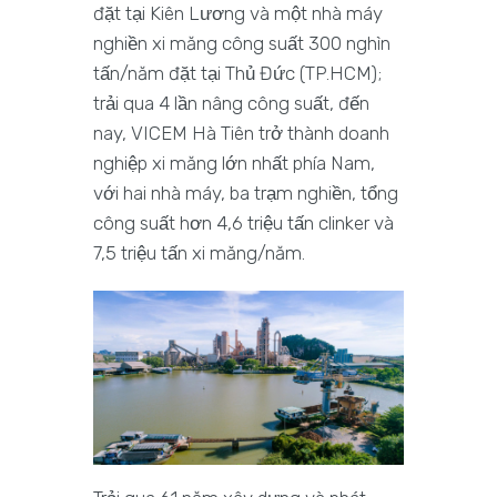
đặt tại Kiên Lương và một nhà máy
nghiền xi măng công suất 300 nghìn
tấn/năm đặt tại Thủ Đức (TP.HCM);
trải qua 4 lần nâng công suất, đến
nay, VICEM Hà Tiên trở thành doanh
nghiệp xi măng lớn nhất phía Nam,
với hai nhà máy, ba trạm nghiền, tổng
công suất hơn 4,6 triệu tấn clinker và
7,5 triệu tấn xi măng/năm.