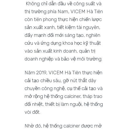
Không chỉ dẫn đầu về công suất và
thị trường phía Nam, VICEM Hà Tiên
còn tiên phong thực hiện chiến lược
sản xuất xanh, tiết kiệm tài nguyên,
đẩy mạnh đổi mới sáng tạo, nghiên
cứu và ứng dụng khoa học kỹ thuật
vào sản xuất kinh doanh, quản trị
doanh nghiệp và bảo vệ môi trường.
Năm 2019, VICEM Hà Tiên thực hiện
cải tạo chiều sâu, gỡ nút thắt dây
chuyền công nghệ, cụ thể cải tạo và
mở rộng hệ thống calciner, tháp trao
đổi nhiệt, thiết bị làm nguội, hệ thống
vòi đốt.
Nhờ đó, hệ thống calciner được mở