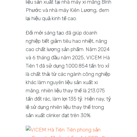
liệu sản xuất tại nhà máy xi măng Bình
Phước và nhà máy Kiên Lương, đem
lại hiệu quả kinh tế cao.
Đổi mới sáng tạo đã giúp doanh
nghiệp tiết giảm tiêu hao nhiệt, nâng
cao chất lượng sản phẩm. Năm 2024
và 6 tháng đầu năm 2025, VICEM Hà
Tiên 1 đã sử dụng 1.000.854 tấn tro xỉ
là chất thải từ các ngành công nghiệp
khác làm nguyên liệu sản xuất xi
măng; nhiên liệu thay thế là 213.075
tấn đốt rác, làm lợi 135 tỷ. Hiện nay, tỷ
lệ sử dụng nhiên liệu thay thế trong
sản xuất clinker đạt trên 30%.