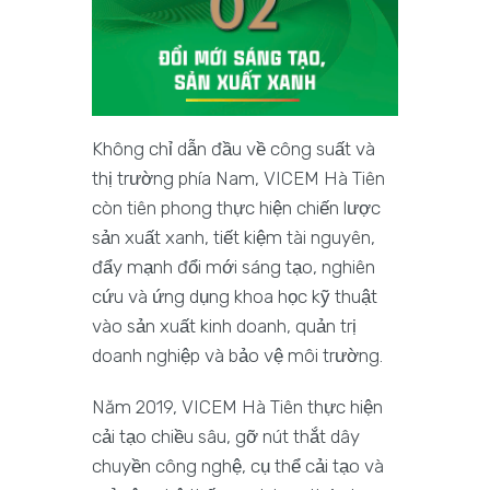
Không chỉ dẫn đầu về công suất và
thị trường phía Nam, VICEM Hà Tiên
còn tiên phong thực hiện chiến lược
sản xuất xanh, tiết kiệm tài nguyên,
đẩy mạnh đổi mới sáng tạo,
nghiên
cứu và ứng dụng khoa học kỹ thuật
vào sản xuất kinh doanh, quản trị
doanh nghiệp và bảo vệ môi trường.
Năm 2019, VICEM Hà Tiên thực hiện
cải tạo chiều sâu, gỡ nút thắt dây
chuyền công nghệ, cụ thể cải tạo và