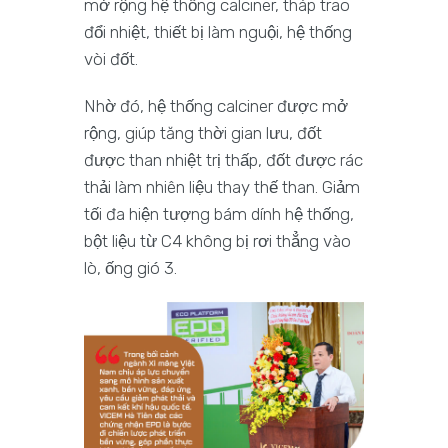
mở rộng hệ thống calciner, tháp trao
đổi nhiệt, thiết bị làm nguội, hệ thống
vòi đốt.
Nhờ đó, hệ thống calciner được mở
rộng, giúp tăng thời gian lưu, đốt
được than nhiệt trị thấp, đốt được rác
thải làm nhiên liệu thay thế than. Giảm
tối đa hiện tượng bám dính hệ thống,
bột liệu từ C4 không bị rơi thẳng vào
lò, ống gió 3.