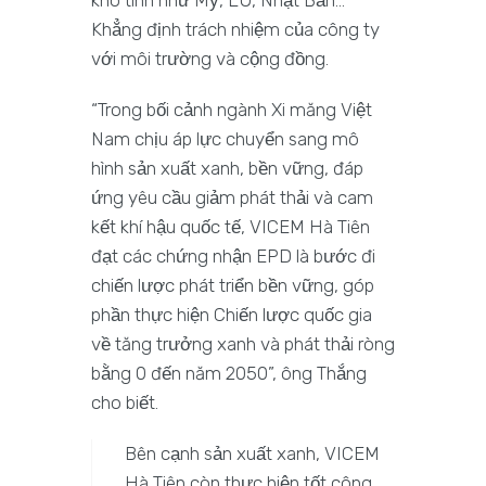
Khẳng định trách nhiệm của công ty
với môi trường và cộng đồng.
“Trong bối cảnh ngành Xi măng Việt
Nam chịu áp lực chuyển sang mô
hình sản xuất xanh, bền vững, đáp
ứng yêu cầu giảm phát thải và cam
kết khí hậu quốc tế, VICEM Hà Tiên
đạt các chứng nhận EPD là bước đi
chiến lược phát triển bền vững, góp
phần thực hiện Chiến lược quốc gia
về tăng trưởng xanh và phát thải ròng
bằng 0 đến năm 2050”, ông Thắng
cho biết.
Bên cạnh sản xuất xanh, VICEM
Hà Tiên còn thực hiện tốt công