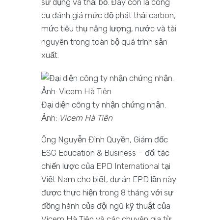
sử dụng và thải bỏ. Đây còn là công
cụ đánh giá mức độ phát thải carbon,
mức tiêu thụ năng lượng, nước và tài
nguyên trong toàn bộ quá trình sản
xuất.
Đại diện công ty nhận chứng nhận.
Ảnh:
Vicem Hà Tiên
Ông Nguyễn Đình Quyền, Giám đốc
ESG Education & Business – đối tác
chiến lược của EPD International tại
Việt Nam cho biết, dự án EPD lần này
được thực hiện trong 8 tháng với sự
đồng hành của đội ngũ kỹ thuật của
Vicem Hà Tiên và các chuyên gia từ