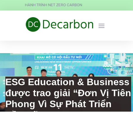
HÀNH TRÌNH NET ZERO CARBON
ESG Education & Business
được trao giải “Đơn Vị Tiên
Phong Vì Sự Phát Triển
Bền Vững”