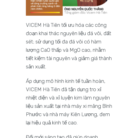
VICEM Hà Tiên tối ưu hóa các công
đoạn khai thác nguyên liệu đá vôi, đất
sét; sử dụng tối đa đá vôi có hàm
lượng CaO thấp và MgO cao, nhằm
tiết kiệm tài nguyên và giảm giá thành
sản xuất.
Áp dụng mô hình kinh tế tuần hoàn,
VICEM Hà Tiên đã tận dụng tro xỉ
nhiệt điện và xỉ luyện kim làm nguyên
liệu sản xuất tại nhà máy xi măng Bình
Phước và nhà máy Kiên Lương, đem
lại hiệu quả kinh tế cao.
Đổi mới sáng tạo đã giúp doanh