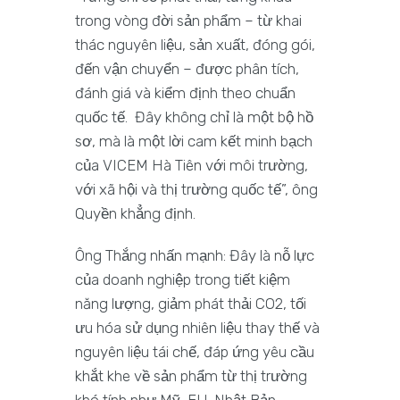
trong vòng đời sản phẩm – từ khai
thác nguyên liệu, sản xuất, đóng gói,
đến vận chuyển – được phân tích,
đánh giá và kiểm định theo chuẩn
quốc tế. Đây không chỉ là một bộ hồ
sơ, mà là một lời cam kết minh bạch
của VICEM Hà Tiên với môi trường,
với xã hội và thị trường quốc tế”, ông
Quyền khẳng định.
Ông Thắng nhấn mạnh: Đây là nỗ lực
của doanh nghiệp trong tiết kiệm
năng lượng, giảm phát thải CO2, tối
ưu hóa sử dụng nhiên liệu thay thế và
nguyên liệu tái chế, đáp ứng yêu cầu
khắt khe về sản phẩm từ thị trường
khó tính như Mỹ, EU, Nhật Bản…