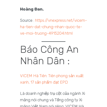
Hoàng Đan.
Source :
https://vnexpress.net/vicem-
ha-tien-dat-chung-nhan-quoc-te-
ve-moi-truong-4915204.html
Báo Công An
Nhân Dân :
VICEM Hà Tiên: Tiên phong sản xuất
xanh, 17 sản phẩm đạt EPD
Là doanh nghiệp trụ cột của ngành Xi
măng nói chung và Tổng công ty Xi
măng Việt Nam nói riêng, VICEM Hà