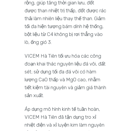
rộng, giúp tăng thời gian lưu, đốt
được than nhiệt trị thấp, đốt được rác
thải làm nhiên liệu thay thế than. Giảm
tối đa hiện tượng bám dính hệ thống,
bột liệu từ C4 không bị rơi thẳng vào
lò, ống gió 3.
VICEM Hà Tiên tối ưu hóa các công
đoạn khai thác nguyên liệu đá vôi, đất
sét; sử dụng tối đa đá vôi có hàm
lượng CaO thấp và MgO cao, nhằm
tiết kiệm tài nguyên và giảm giá thành
sản xuất.
Áp dụng mô hình kinh tế tuần hoàn,
VICEM Hà Tiên đã tận dụng tro xỉ
nhiệt điện và xỉ luyện kim làm nguyên