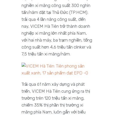
nghiền xi măng công suất 300 nghìn
tấn/năm đặt tại Thủ Đức (TP.HCM);
trải qua 4 lần nâng công suất, đến
nay, VICEM Hà Tiên trở thành doanh
nghiệp xi măng lớn nhất phía Nam,
với hai nhà máy, ba trạm nghiền, tổng
công suất hơn 4,6 triệu tấn clinker và
7,5 triệu tấn xi măng/năm.
Trải qua 61 năm xây dựng và phát
triển, VICEM Hà Tiên cung ứng ra thị
trường trên 120 triệu tấn xi măng,
chiếm 35% thị phần thị trường xi
măng phía Nam, luôn gắn với biểu