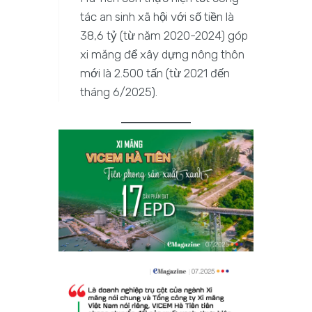
tác an sinh xã hội với số tiền là
38,6 tỷ (từ năm 2020-2024) góp
xi măng để xây dựng nông thôn
mới là 2.500 tấn (từ 2021 đến
tháng 6/2025).