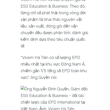
ESG Education & Business. Theo đó,
từng chỉ số phát thải trong vòng đời
sản phẩm từ khai thác nguyên vật
liệu, sản xuất, đóng gói đến vận
chuyển đều được phân tích, đánh giá,
kiểm định dựa theo tiêu chuẩn quốc
tế.
“Vicem Hà Tiên có số lượng EPD
nhiều nhất tại khu vực Đông Nam Á,
chiếm gần 1/5 tổng số EPD toàn khu
vực”, ông Quyền nói.