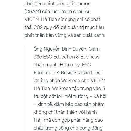
chế điều chỉnh biên giới carbon
(CBAM) của Liên minh châu Âu.
VICEM Hà Tiên sử dụng chỉ số phát
thải CO2 quy đổi để quản trị mục tiêu
phát triển bền vững và sản xuất xanh.
Ông Nguyễn Đình Quyền, Giám
đốc ESG Education & Business
nhấn mạnh: Hôm nay, ESG
Education & Business trao thêm
Chứng nhận WeGreen cho VICEM
Hà Tiên. WeGreen tập trung vào 3
trụ cột cốt lõi: môi trường – xã hội
– kinh tế, đảm bảo các sản phẩm
không chỉ thân thiện với hành
tinh, mà còn góp phần nâng cao
chất lượng sống cho cộng đồng