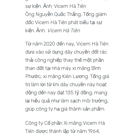
Ông Nguyễn Quốc Thắng, Tổng giám
đốc Vicem Hà Tiên phát biểu tại sự
kiện. Ảnh:
Vicem Hà Tiên
Từ năm 2020 đến nay, Vicem Hà Tiên
đưa vào sử dụng dây chuyền đốt rác
thải công nghiệp thay thế một phần
than đốt tại nhà máy xi măng Bình
Phước, xi măng Kiên Lương. Tổng giá
trị làm lợi từ khi dây chuyền này hoạt
động đến nay đạt 135 tỷ đồng, mang
lại hiệu quả như làm sạch môi trường,
giúp công ty hạ giá thành sản phẩm.
Công ty Cổ phần Xi măng Vicem Hà
Tiên được thành lập từ năm 1964,