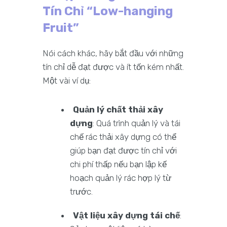
Tín Chỉ “Low-hanging
Fruit”
Nói cách khác, hãy bắt đầu với những
tín chỉ dễ đạt được và ít tốn kém nhất.
Một vài ví dụ:
Quản lý chất thải xây
dựng
: Quá trình quản lý và tái
chế rác thải xây dựng có thể
giúp bạn đạt được tín chỉ với
chi phí thấp nếu bạn lập kế
hoạch quản lý rác hợp lý từ
trước.
Vật liệu xây dựng tái chế
: