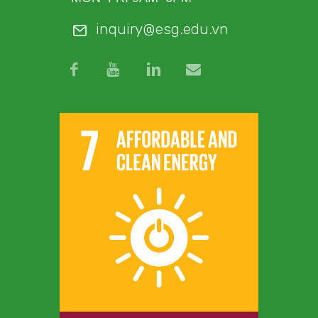
inquiry@esg.edu.vn