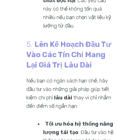
chất độc hại
: Các yêu cầu
này có thể không tốn quá
nhiều nếu bạn chọn vật liệu kỹ
lưỡng từ đầu.
5.
Lên Kế Hoạch Đầu Tư
Vào Các Tín Chỉ Mang
Lại Giá Trị Lâu Dài
Nếu bạn có ngân sách hạn chế, hãy
đầu tư vào những giải pháp giúp tiết
kiệm chi phí
lâu dài
thay vì chỉ nhắm
đến điểm số ngắn hạn:
Tối ưu hóa hệ thống năng
lượng tái tạo
: Đầu tư vào hệ