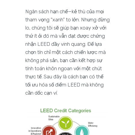
Ngân sách hạn chế—kẻ thù của mọi
tham vọng “xanh” to lớn. Nhưng đừng
lo, chúng tôi sẽ giúp bạn xoay xở với
thứ ít ỏi đó mà vẫn đạt được chứng
nhận LEED đầy vinh quang. Để lựa
chọn tín chỉ một cách chiến lược mà
không phá sản, bạn cần kết hợp sự
tính toán khôn ngoan với một chút
thực tế. Sau đây là cách bạn có thể
tối ưu hóa số điểm LEED mà không
cần dốc cạn ví.