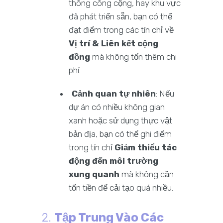
thông công cộng, hay khu vực
đã phát triển sẵn, bạn có thể
đạt điểm trong các tín chỉ về
Vị trí & Liên kết cộng
đồng
mà không tốn thêm chi
phí.
Cảnh quan tự nhiên
: Nếu
dự án có nhiều không gian
xanh hoặc sử dụng thực vật
bản địa, bạn có thể ghi điểm
trong tín chỉ
Giảm thiểu tác
động đến môi trường
xung quanh
mà không cần
tốn tiền để cải tạo quá nhiều.
2.
Tập Trung Vào Các