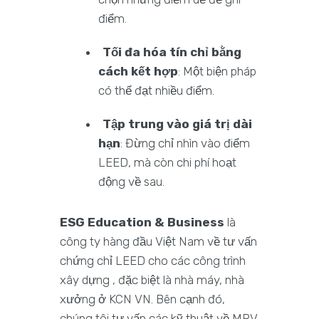
điểm.
Tối đa hóa tín chỉ bằng
cách kết hợp
: Một biện pháp
có thể đạt nhiều điểm.
Tập trung vào giá trị dài
hạn
: Đừng chỉ nhìn vào điểm
LEED, mà còn chi phí hoạt
động về sau.
ESG Education & Business
là
công ty hàng đầu Việt Nam về tư vấn
chứng chỉ LEED cho các công trình
xây dựng , đặc biệt là nhà máy, nhà
xưởng ở KCN VN. Bên cạnh đó,
chúng tôi tư vấn các kỹ thuật về MRV