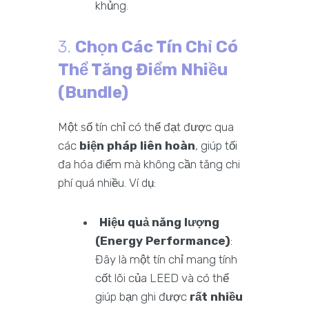
khủng.
3.
Chọn Các Tín Chỉ Có
Thể Tăng Điểm Nhiều
(Bundle)
Một số tín chỉ có thể đạt được qua
các
biện pháp liên hoàn
, giúp tối
đa hóa điểm mà không cần tăng chi
phí quá nhiều. Ví dụ:
Hiệu quả năng lượng
(Energy Performance)
:
Đây là một tín chỉ mang tính
cốt lõi của LEED và có thể
giúp bạn ghi được
rất nhiều