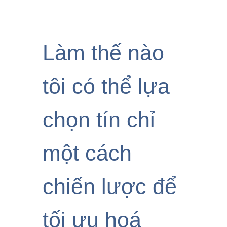
Làm thế nào
tôi có thể lựa
chọn tín chỉ
một cách
chiến lược để
tối ưu hoá