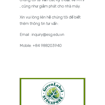
, cũng như giảm phát cho nhà máy.
Xin vui lòng liên hệ chúng tôi để biết
thêm thông tin tư vấn :
Email : inquiry@esg.edu.vn
Mobile: +84 988203940