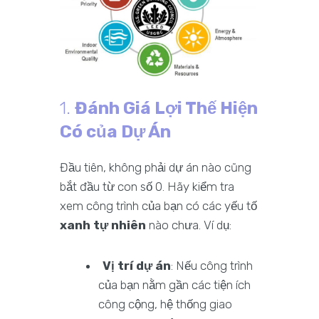
1.
Đánh Giá Lợi Thế Hiện
Có của Dự Án
Đầu tiên, không phải dự án nào cũng
bắt đầu từ con số 0. Hãy kiểm tra
xem công trình của bạn có các yếu tố
xanh tự nhiên
nào chưa. Ví dụ:
Vị trí dự án
: Nếu công trình
của bạn nằm gần các tiện ích
công cộng, hệ thống giao