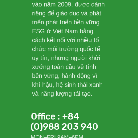
vào năm 2009, được dành
riêng để giáo dục và phát
triển phát triển bền vững
ESG ở Việt Nam bằng
cách kết nối với nhiều tổ
chức môi trường quốc tế
uy tín, những người khởi
xướng toàn cầu về tính
bền vững, hành động vì
khí hậu, hệ sinh thái xanh
và năng lượng tái tạo.
Office : +84
(0)988 203 940
MON–FRI 9AM–6PM