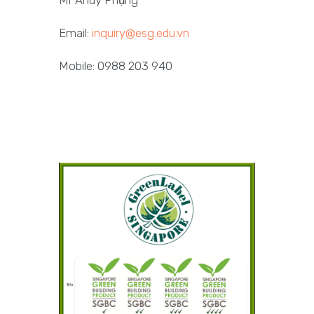
Email:
inquiry@esg.edu.vn
Mobile: 0988 203 940