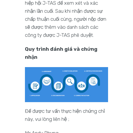
hiệp hội J-TAS để xem xét và xác
nhận lần cuối. Sau khi nhận được sự
chấp thuận cuối cùng, người nộp đơn
sẽ được thêm vào danh sách các
công ty được J-TAS phê duyệt.
Quy trình đánh giá và chứng
nhận
Để được tư vấn thực hiện chứng chỉ
này, vui lòng liên hệ ;
Mr Andy Phụng