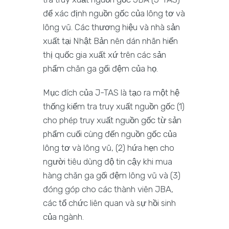
để xác định nguồn gốc của lông tơ và
lông vũ. Các thương hiệu và nhà sản
xuất tại Nhật Bản nên dán nhãn hiển
thị quốc gia xuất xứ trên các sản
phẩm chăn ga gối đệm của họ.
Mục đích của J-TAS là tạo ra một hệ
thống kiểm tra truy xuất nguồn gốc (1)
cho phép truy xuất nguồn gốc từ sản
phẩm cuối cùng đến nguồn gốc của
lông tơ và lông vũ, (2) hứa hẹn cho
người tiêu dùng độ tin cậy khi mua
hàng chăn ga gối đệm lông vũ và (3)
đóng góp cho các thành viên JBA,
các tổ chức liên quan và sự hồi sinh
của ngành.