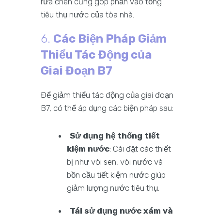
rửa chén cũng góp phần vào tổng
tiêu thụ nước của tòa nhà.
6.
Các Biện Pháp Giảm
Thiểu Tác Động của
Giai Đoạn B7
Để giảm thiểu tác động của giai đoạn
B7, có thể áp dụng các biện pháp sau:
Sử dụng hệ thống tiết
kiệm nước
: Cài đặt các thiết
bị như vòi sen, vòi nước và
bồn cầu tiết kiệm nước giúp
giảm lượng nước tiêu thụ.
Tái sử dụng nước xám và