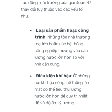
Tác động môi trường của giai đoạn B7
thay đổi tùy thuộc vào các yếu tố
như:
Loại sản phẩm hoặc công
trình
: Những tòa nhà thương
mại lớn hoặc các hệ thống
công nghiệp thường yêu cầu
lượng nước lớn hơn so với
nhà dân dụng.
Điều kiện khí hậu
: Ở những
nơi khí hậu nóng, hệ thống làm
mát có thể tiêu thụ lượng
nước lớn hơn để duy trì nhiệt
độ và độ ẩm lý tưởng.