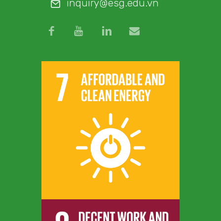
inquiry@esg.edu.vn