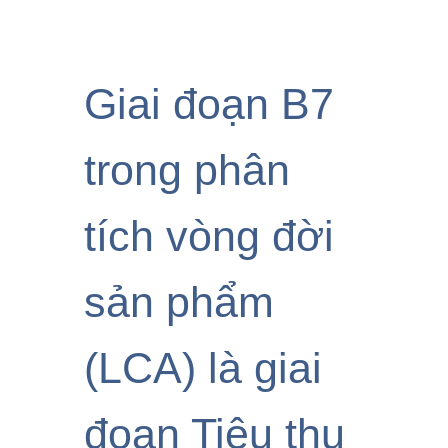
Giai đoạn B7
trong phân
tích vòng đời
sản phẩm
(LCA) là giai
đoạn Tiêu thụ