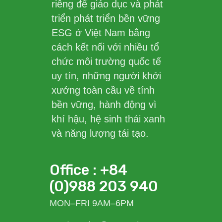
riêng để giáo dục và phát
triển phát triển bền vững
ESG ở Việt Nam bằng
cách kết nối với nhiều tổ
chức môi trường quốc tế
uy tín, những người khởi
xướng toàn cầu về tính
bền vững, hành động vì
khí hậu, hệ sinh thái xanh
và năng lượng tái tạo.
Office : +84
(0)988 203 940
MON–FRI 9AM–6PM