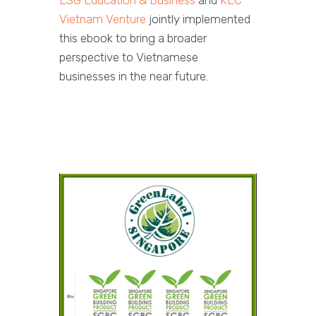
ESG Education & Business
and
KEC
Vietnam Venture
jointly implemented
this ebook to bring a broader
perspective to Vietnamese
businesses in the near future.