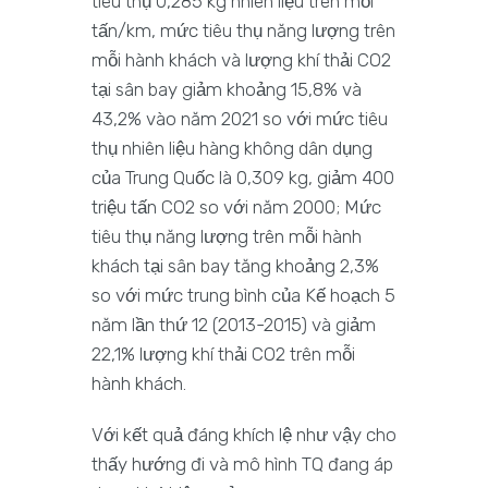
tiêu thụ 0,285 kg nhiên liệu trên mỗi
tấn/km, mức tiêu thụ năng lượng trên
mỗi hành khách và lượng khí thải CO2
tại sân bay giảm khoảng 15,8% và
43,2% vào năm 2021 so với mức tiêu
thụ nhiên liệu hàng không dân dụng
của Trung Quốc là 0,309 kg, giảm 400
triệu tấn CO2 so với năm 2000; Mức
tiêu thụ năng lượng trên mỗi hành
khách tại sân bay tăng khoảng 2,3%
so với mức trung bình của Kế hoạch 5
năm lần thứ 12 (2013-2015) và giảm
22,1% lượng khí thải CO2 trên mỗi
hành khách.
Với kết quả đáng khích lệ như vậy cho
thấy hướng đi và mô hình TQ đang áp