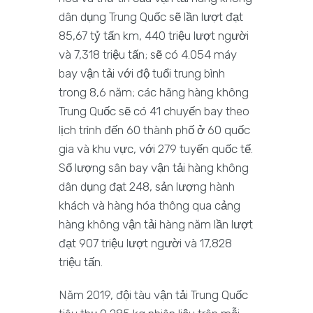
dân dụng Trung Quốc sẽ lần lượt đạt
85,67 tỷ tấn km, 440 triệu lượt người
và 7,318 triệu tấn; sẽ có 4.054 máy
bay vận tải với độ tuổi trung bình
trong 8,6 năm; các hãng hàng không
Trung Quốc sẽ có 41 chuyến bay theo
lịch trình đến 60 thành phố ở 60 quốc
gia và khu vực, với 279 tuyến quốc tế.
Số lượng sân bay vận tải hàng không
dân dụng đạt 248, sản lượng hành
khách và hàng hóa thông qua cảng
hàng không vận tải hàng năm lần lượt
đạt 907 triệu lượt người và 17,828
triệu tấn.
Năm 2019, đội tàu vận tải Trung Quốc