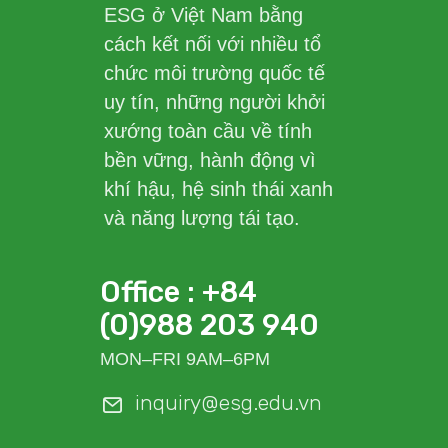
ESG ở Việt Nam bằng
cách kết nối với nhiều tổ
chức môi trường quốc tế
uy tín, những người khởi
xướng toàn cầu về tính
bền vững, hành động vì
khí hậu, hệ sinh thái xanh
và năng lượng tái tạo.
Office : +84
(0)988 203 940
MON–FRI 9AM–6PM
inquiry@esg.edu.vn