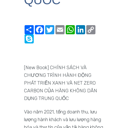
Share
Facebook
Twitter
Email
WhatsApp
LinkedIn
Copy
Link
Skype
[New Book] CHÍNH SÁCH VÀ
CHƯƠNG TRÌNH HÀNH ĐỘNG
PHÁT TRIỂN XANH VÀ NET ZERO
CARBON CỦA HÀNG KHÔNG DÂN
DỤNG TRUNG QUỐC
Vào năm 2021, tổng doanh thu, lưu
lượng hành khách và lưu lượng hàng
hóa và thư tín của vận tải hàng không