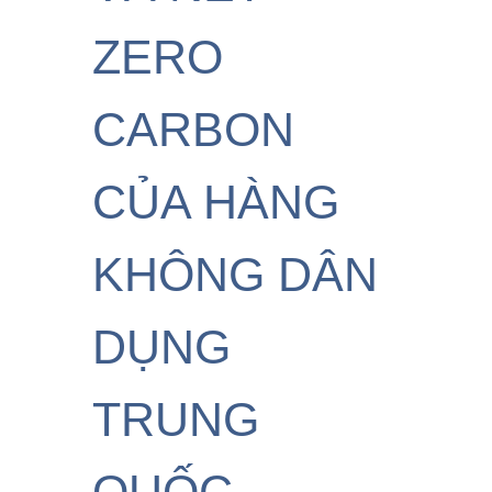
ZERO
CARBON
CỦA HÀNG
KHÔNG DÂN
DỤNG
TRUNG
QUỐC