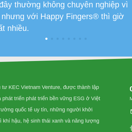
 đây thường không chuyên nghiệp vì
, nhưng với Happy Fingers® thì giờ
ất nhiều.
u tư KEC Vietnam Venture, được thành lập
phát triển phát triển bền vững ESG ở Việt
rường quốc tế uy tín, những người khởi
 khí hậu, hệ sinh thái xanh và năng lượng