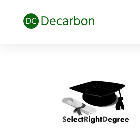
HÀNH TRÌNH NET ZERO CARBON