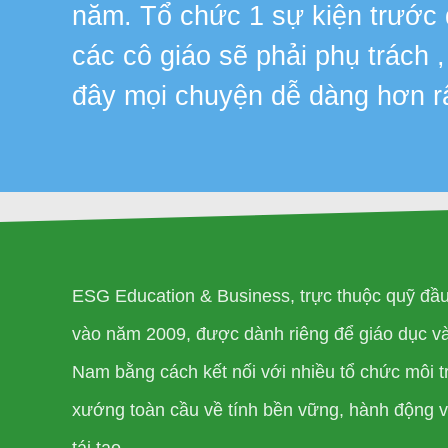
năm. Tổ chức 1 sự kiện trước
các cô giáo sẽ phải phụ trách 
đây mọi chuyện dễ dàng hơn r
ESG Education & Business, trực thuộc quỹ đầ
vào năm 2009, được dành riêng để giáo dục và 
Nam bằng cách kết nối với nhiều tổ chức môi t
xướng toàn cầu về tính bền vững, hành động vì