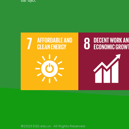
tái tạo.
©2023 ESG.edu.vn . All Rights Reserved.