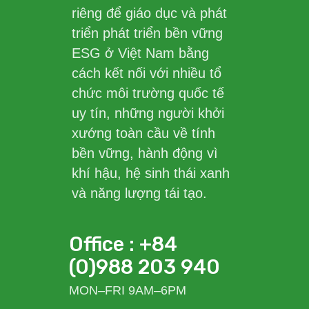
riêng để giáo dục và phát
triển phát triển bền vững
ESG ở Việt Nam bằng
cách kết nối với nhiều tổ
chức môi trường quốc tế
uy tín, những người khởi
xướng toàn cầu về tính
bền vững, hành động vì
khí hậu, hệ sinh thái xanh
và năng lượng tái tạo.
Office : +84
(0)988 203 940
MON–FRI 9AM–6PM