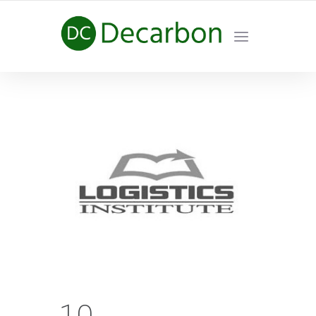
HÀNH TRÌNH NET ZERO CARBON
10