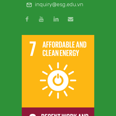
inquiry@esg.edu.vn