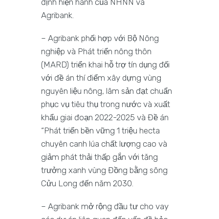
định hiện hành của NHNN và
Agribank.
– Agribank phối hợp với Bộ Nông
nghiệp và Phát triển nông thôn
(MARD) triển khai hỗ trợ tín dụng đối
với đề án thí điểm xây dựng vùng
nguyên liệu nông, lâm sản đạt chuẩn
phục vụ tiêu thụ trong nước và xuất
khẩu giai đoạn 2022-2025 và Đề án
“Phát triển bền vững 1 triệu hecta
chuyên canh lúa chất lượng cao và
giảm phát thải thấp gắn với tăng
trưởng xanh vùng Đồng bằng sông
Cửu Long đến năm 2030.
– Agribank mở rộng đầu tư cho vay