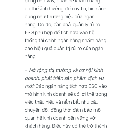
động cho vay, quan hệ khách hàng…
có thể ảnh hưởng đến uy tín, hình ảnh
cũng như thương hiệu của ngân
hàng. Do đó, cần phải quản lý rủi ro
ESG phù hợp để tích hợp vào hệ
thống tài chính ngân hàng nhằm nâng
cao hiệu quả quản trị rủi ro của ngân
hàng.
–
Mở rộng thị trường và cơ hội kinh
doanh
, phát triển sản phẩm dịch vụ
mới:
Các ngân hàng tích hợp ESG vào
mô hình kinh doanh sẽ có lợi thế trong
việc thấu hiểu và nắm bắt nhu cầu
chuyển đổi, đồng thời đảm bảo mối
quan hệ kinh doanh bền vững với
khách hàng. Điều này có thể trở thành