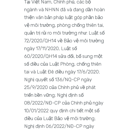
Tại Việt Nam, Chính phủ, các bộ
ngành và NHNN đã và đang dần hoàn
thiện văn bản pháp luật góp phần bảo
vệ môi trường, phòng chống thiên tai,
quản trị rủi ro môi trường như: Luật số
72/2020/QH14 về Bảo vệ môi trường
ngày 17/11/2020, Luật số
60/2020/QH14 sửa đổi, bổ sung một
số điều của Luật Phòng, chống thiên
tai và Luật Đê điều ngày 17/6/2020;
Nghị quyết số 136/NQ-CP ngày
25/9/2020 của Chính phủ về phát
triển bền vững; Nghị định số
08/2022/NĐ-CP của Chính phủ ngày
10/01/2022 quy định chi tiết một số
điều của Luật Bảo vệ môi trường;
Nghị định 06/2022/NĐ-CP ngày