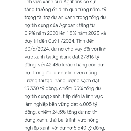
lĩnh vực xanh của Agribank có sự
tăng trưởng ổn định qua từng năm, tỷ
trọng tài trợ dự án xanh trong tổng dư
nợ tín dụng của Agribank tăng từ
0,9% năm 2020 lên 1,8% năm 2023 và
duy trì đến Quý II/2024. Tính đến
30/6/2024, dư nợ cho vay đối với lĩnh
vực xanh tại Agribank đạt 27.816 tỷ
đồng, với 42.485 khách hàng còn dư
nợ. Trong đó, dư nợ lĩnh vực năng
lượng tái tạo, năng lượng sạch đạt
15.330 tỷ đồng, chiếm 55% tổng dư
nợ tín dụng xanh, tiếp đến là lĩnh vực
lâm nghiệp bền vững đạt 6.805 tỷ
đồng, chiếm 24,5% tổng dư nợ tín
dụng xanh; thứ ba là lĩnh vực nông
nghiệp xanh với dư nợ 5.540 tỷ đồng,