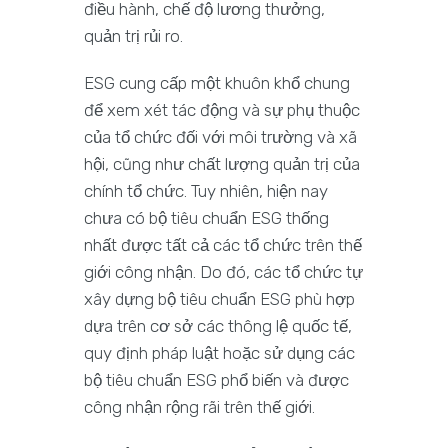
điều hành, chế độ lương thưởng,
quản trị rủi ro.
ESG cung cấp một khuôn khổ chung
để xem xét tác động và sự phụ thuộc
của tổ chức đối với môi trường và xã
hội, cũng như chất lượng quản trị của
chính tổ chức. Tuy nhiên, hiện nay
chưa có bộ tiêu chuẩn ESG thống
nhất được tất cả các tổ chức trên thế
giới công nhận. Do đó, các tổ chức tự
xây dựng bộ tiêu chuẩn ESG phù hợp
dựa trên cơ sở các thông lệ quốc tế,
quy định pháp luật hoặc sử dụng các
bộ tiêu chuẩn ESG phổ biến và được
công nhận rộng rãi trên thế giới.