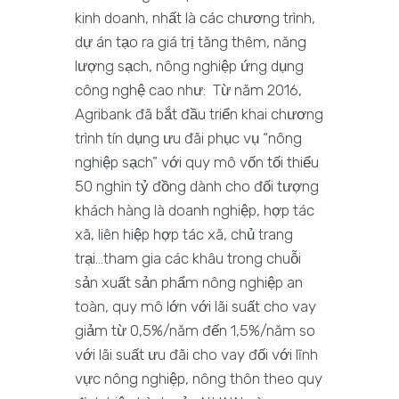
kinh doanh, nhất là các chương trình,
dự án tạo ra giá trị tăng thêm, năng
lượng sạch, nông nghiệp ứng dụng
công nghệ cao như: Từ năm 2016,
Agribank đã bắt đầu triển khai chương
trình tín dụng ưu đãi phục vụ “nông
nghiệp sạch” với quy mô vốn tối thiểu
50 nghìn tỷ đồng dành cho đối tượng
khách hàng là doanh nghiệp, hợp tác
xã, liên hiệp hợp tác xã, chủ trang
trại…tham gia các khâu trong chuỗi
sản xuất sản phẩm nông nghiệp an
toàn, quy mô lớn với lãi suất cho vay
giảm từ 0,5%/năm đến 1,5%/năm so
với lãi suất ưu đãi cho vay đối với lĩnh
vực nông nghiệp, nông thôn theo quy