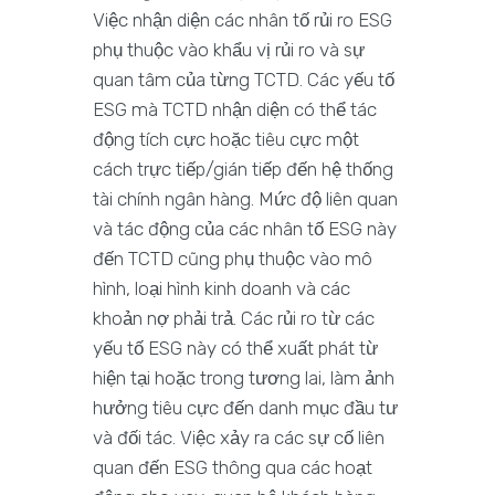
Việc nhận diện các nhân tố rủi ro ESG
phụ thuộc vào khẩu vị rủi ro và sự
quan tâm của từng TCTD. Các yếu tố
ESG mà TCTD nhận diện có thể tác
động tích cực hoặc tiêu cực một
cách trực tiếp/gián tiếp đến hệ thống
tài chính ngân hàng. Mức độ liên quan
và tác động của các nhân tố ESG này
đến TCTD cũng phụ thuộc vào mô
hình, loại hình kinh doanh và các
khoản nợ phải trả. Các rủi ro từ các
yếu tố ESG này có thể xuất phát từ
hiện tại hoặc trong tương lai, làm ảnh
hưởng tiêu cực đến danh mục đầu tư
và đối tác. Việc xảy ra các sự cố liên
quan đến ESG thông qua các hoạt