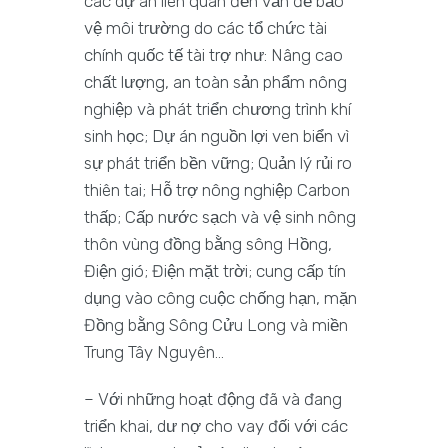
các dự án liên quan đến vấn đề bảo
vệ môi trường do các tổ chức tài
chính quốc tế tài trợ như: Nâng cao
chất lượng, an toàn sản phẩm nông
nghiệp và phát triển chương trình khí
sinh học; Dự án nguồn lợi ven biển vì
sự phát triển bền vững; Quản lý rủi ro
thiên tai; Hỗ trợ nông nghiệp Carbon
thấp; Cấp nước sạch và vệ sinh nông
thôn vùng đồng bằng sông Hồng,
Điện gió; Điện mặt trời; cung cấp tín
dụng vào công cuộc chống hạn, mặn
Đồng bằng Sông Cửu Long và miền
Trung Tây Nguyên…
– Với những hoạt động đã và đang
triển khai, dư nợ cho vay đối với các