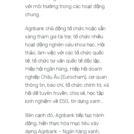
với môi trường trong các hoạt động
chung…
Agribank chủ động tổ chức hoặc sẵn
sàng tham gia tài trợ, tổ chức nhiều
hoạt động nghiên cứu khoa học, Hội
thảo, làm việc với các tổ chức quốc
tế, tổ chức tư vấn quốc tế độc lập,
Hiệp hội ngân hàng, Hiệp hội doanh
nghiệp Châu Âu (Eurocham), cơ quan
thông tin, báo chí, tổ chức chính trị, xã
hội để tuyên truyền, chia sẻ, học tập
kinh nghiệm về ESG, tín dụng xanh…
Bên cạnh đó, Agribank tiếp tục hành
động, hiện thực hóa mục tiêu xây
dựng Agribank – Ngân hàng xanh,