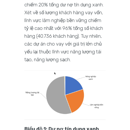
chiếm 20% tổng dư nợ tín dụng xanh.
Xét về số lượng khách hàng vay vốn,
lĩnh vực lâm nghiệp bền vững chiếm
tỷ lệ cao nhất với 96% tổng số khách
hàng (40.736 khách hàng). Tuy nhiên,
các dự án cho vay với giá trị lớn chủ
yếu lại thuộc lĩnh vực năng lượng tái
tạo, năng lượng sạch.
Biểu đồ 1: Dư nợ tín dụng xanh