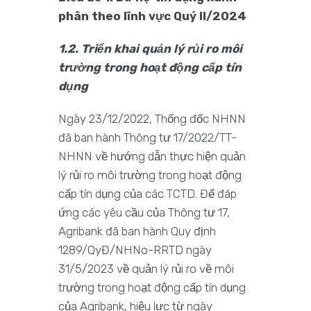
phân theo lĩnh vực Quý II/2024
1.
2. Triển khai quản lý rủi ro môi
trường trong hoạt động cấp tín
dụng
Ngày 23/12/2022, Thống đốc NHNN
đã ban hành Thông tư 17/2022/TT-
NHNN về hướng dẫn thực hiện quản
lý rủi ro môi trường trong hoạt động
cấp tín dụng của các TCTD. Để đáp
ứng các yêu cầu của Thông tư 17,
Agribank đã ban hành Quy định
1289/QyĐ/NHNo-RRTD ngày
31/5/2023 về quản lý rủi ro về môi
trường trong hoạt động cấp tín dụng
của Agribank, hiệu lực từ ngày