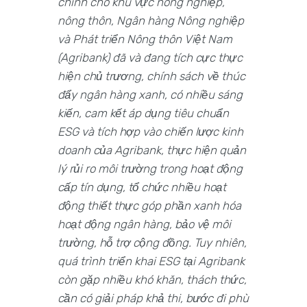
chính cho khu vực nông nghiệp,
nông thôn, Ngân hàng Nông nghiệp
và Phát triển Nông thôn Việt Nam
(Agribank) đã và đang tích cực thực
hiện chủ trương, chính sách về thúc
đẩy ngân hàng xanh, có nhiều sáng
kiến, cam kết áp dụng tiêu chuẩn
ESG và tích hợp vào chiến lược kinh
doanh của Agribank, thực hiện quản
lý rủi ro môi trường trong hoạt động
cấp tín dụng, tổ chức nhiều hoạt
động thiết thực góp phần xanh hóa
hoạt động ngân hàng, bảo vệ môi
trường, hỗ trợ cộng đồng. Tuy nhiên,
quá trình triển khai ESG tại Agribank
còn gặp nhiều khó khăn, thách thức,
cần có giải pháp khả thi, bước đi phù