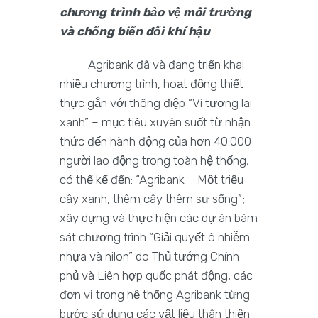
chương trình bảo vệ môi trường
và chống biến đổi khí hậu
Agribank đã và đang triển khai
nhiều chương trình, hoạt động thiết
thực gắn với thông điệp “Vì tương lai
xanh” – mục tiêu xuyên suốt từ nhận
thức đến hành động của hơn 40.000
người lao động trong toàn hệ thống,
có thể kể đến: “Agribank – Một triệu
cây xanh, thêm cây thêm sự sống”;
xây dựng và thực hiện các dự án bám
sát chương trình “Giải quyết ô nhiễm
nhựa và nilon” do Thủ tướng Chính
phủ và Liên hợp quốc phát động; các
đơn vị trong hệ thống Agribank từng
bước sử dụng các vật liệu thân thiện