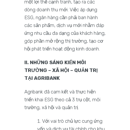
một lợi thế cạnh tranh, tạo ra các
dòng doanh thu mới. Việc áp dụng
ESG, ngân hàng cần phải ban hành
các sản phẩm, dịch vụ mới nhằm đáp
ứng nhu cầu đa dạng của khách hàng,
góp phần mở rộng thị trường, tạo cơ
hội phát triển hoạt động kinh doanh.
II. NHỮNG SÁNG KIẾN MÔI
TRƯỜNG – XÃ HỘI – QUẢN TRỊ
TẠI AGRIBANK
Agribank đã cam kết và thực hiện
triển khai ESG theo cả 3 trụ cột, môi
trường, xã hội và quản trị.
Với vai trò chủ lực cung ứng
vốn và dịch vụ tài chính cho khu