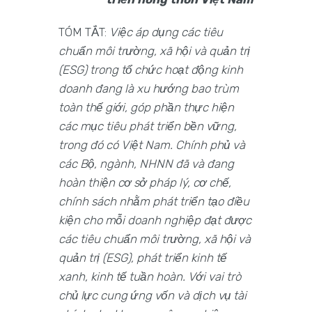
TÓM TẮT:
Việc áp dụng các tiêu
chuẩn môi trường, xã hội và quản trị
(ESG) trong tổ chức hoạt động kinh
doanh đang là xu hướng bao trùm
toàn thế giới, góp phần thực hiện
các mục tiêu phát triển bền vững,
trong đó có Việt Nam. Chính phủ và
các Bộ, ngành, NHNN đã và đang
hoàn thiện cơ sở pháp lý, cơ chế,
chính sách nhằm phát triển tạo điều
kiện cho mỗi doanh nghiệp đạt được
các tiêu chuẩn môi trường, xã hội và
quản trị (ESG), phát triển kinh tế
xanh, kinh tế tuần hoàn. Với vai trò
chủ lực cung ứng vốn và dịch vụ tài