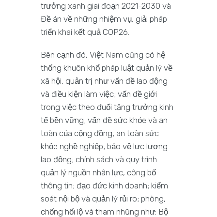
trưởng xanh giai đoạn 2021-2030 và
Đề án về những nhiệm vụ, giải pháp
triển khai kết quả COP26.
Bên cạnh đó, Việt Nam cũng có hệ
thống khuôn khổ pháp luật quản lý về
xã hội, quản trị như vấn đề lao động
và điều kiện làm việc; vấn đề giới
trong việc theo đuổi tăng trưởng kinh
tế bền vững; vấn đề sức khỏe và an
toàn của cộng đồng; an toàn sức
khỏe nghề nghiệp; bảo vệ lực lượng
lao động; chính sách và quy trình
quản lý nguồn nhân lực, công bố
thông tin; đạo đức kinh doanh; kiểm
soát nội bộ và quản lý rủi ro; phòng,
chống hối lộ và tham nhũng như: Bộ