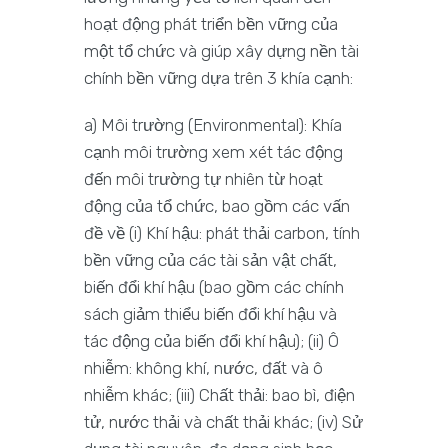
hoạt động phát triển bền vững của
một tổ chức và giúp xây dựng nền tài
chính bền vững dựa trên 3 khía cạnh:
a) Môi trường (Environmental): Khía
cạnh môi trường xem xét tác động
đến môi trường tự nhiên từ hoạt
động của tổ chức, bao gồm các vấn
đề về (i) Khí hậu: phát thải carbon, tính
bền vững của các tài sản vật chất,
biến đổi khí hậu (bao gồm các chính
sách giảm thiểu biến đổi khí hậu và
tác động của biến đổi khí hậu); (ii) Ô
nhiễm: không khí, nước, đất và ô
nhiễm khác; (iii) Chất thải: bao bì, điện
tử, nước thải và chất thải khác; (iv) Sử