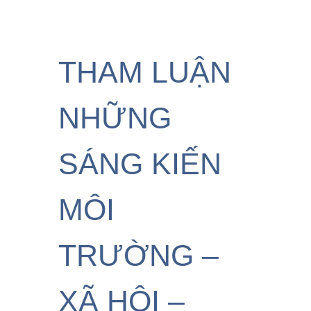
THAM LUẬN
NHỮNG
SÁNG KIẾN
MÔI
TRƯỜNG –
XÃ HỘI –