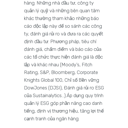
hàng. Những nhà đầu tư, công ty
quản lý quỹ và những bên quan tâm
khác thường tham khảo những báo
cáo độc lập này để so sánh các công
ty, đánh giá rủi ro và đưa ra các quyết
định đầu tư. Phương pháp, tiêu chí
đánh giá, chấm điểm và báo cáo của
các tổ chức thực hiện đánh giá là độc
lập và khác nhau (Moody’s, Fitch
Rating, S&P, Bloomberg, Corporate
Knights Global 100, Chỉ số Bền vững
DowJones (DJSI), Đánh giá rủi ro ESG
của Sustainalytics…).Áp dụng quy trình
quản lý ESG góp phần nâng cao danh
tiếng, định vị thương hiệu, tăng lợi thế
cạnh tranh của ngân hàng.