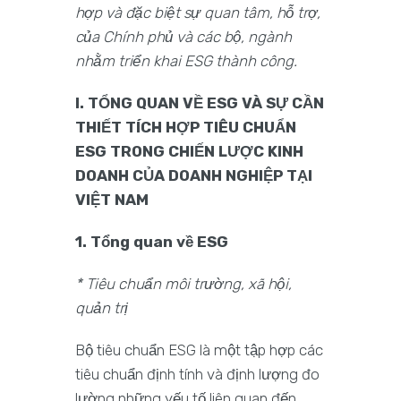
hợp và đặc biệt sự quan tâm, hỗ trợ,
của Chính phủ và các bộ, ngành
nhằm triển khai ESG thành công.
I. TỔNG QUAN VỀ ESG VÀ SỰ CẦN
THIẾT TÍCH HỢP TIÊU CHUẨN
ESG TRONG CHIẾN LƯỢC KINH
DOANH CỦA DOANH NGHIỆP TẠI
VIỆT NAM
1. Tổng quan về ESG
* Tiêu chuẩn môi trường, xã hội,
quản trị
Bộ tiêu chuẩn ESG là một tập hợp các
tiêu chuẩn định tính và định lượng đo
lường những yếu tố liên quan đến