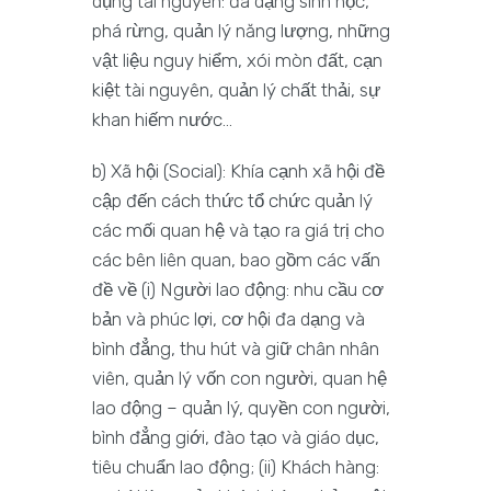
dụng tài nguyên: đa dạng sinh học,
phá rừng, quản lý năng lượng, những
vật liệu nguy hiểm, xói mòn đất, cạn
kiệt tài nguyên, quản lý chất thải, sự
khan hiếm nước…
b) Xã hội (Social): Khía cạnh xã hội đề
cập đến cách thức tổ chức quản lý
các mối quan hệ và tạo ra giá trị cho
các bên liên quan, bao gồm các vấn
đề về (i) Người lao động: nhu cầu cơ
bản và phúc lợi, cơ hội đa dạng và
bình đẳng, thu hút và giữ chân nhân
viên, quản lý vốn con người, quan hệ
lao động – quản lý, quyền con người,
bình đẳng giới, đào tạo và giáo dục,
tiêu chuẩn lao động; (ii) Khách hàng: