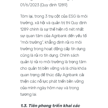
01/6/2023 (Quy định 1289).
Tóm lại, trong 3 trụ cột của ESG là môi
trường, xã hội và quản trị thì Quy định
1289 chính là sự thể hiện rõ nét nhất
sự quan tâm của Agribank đến yếu tố
“môi trường”, khẳng định rủi ro môi
trường trong hoạt động cấp tín dụng
cũng là rủi ro tín dụng. Chính sách
quản lý rủi ro môi trường là trọng tâm
cho quản trị bền vững và là chìa khóa
quan trọng để thúc đẩy Agribank cải
thiện các nỗ lực phát triển bền vững
của mình ngày hôm nay và trong
tương lai.
1.3. Tiên phong triển khai các