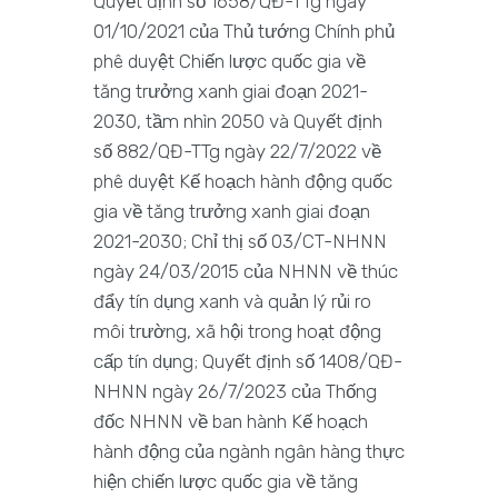
Quyết định số 1658/QĐ-TTg ngày
01/10/2021 của Thủ tướng Chính phủ
phê duyệt Chiến lược quốc gia về
tăng trưởng xanh giai đoạn 2021-
2030, tầm nhìn 2050 và Quyết định
số 882/QĐ-TTg ngày 22/7/2022 về
phê duyệt Kế hoạch hành động quốc
gia về tăng trưởng xanh giai đoạn
2021-2030; Chỉ thị số 03/CT-NHNN
ngày 24/03/2015 của NHNN về thúc
đẩy tín dụng xanh và quản lý rủi ro
môi trường, xã hội trong hoạt động
cấp tín dụng; Quyết định số 1408/QĐ-
NHNN ngày 26/7/2023 của Thống
đốc NHNN về ban hành Kế hoạch
hành động của ngành ngân hàng thực
hiện chiến lược quốc gia về tăng