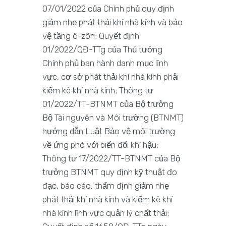
07/01/2022 của Chính phủ quy định
giảm nhẹ phát thải khí nhà kính và bảo
vệ tầng ô-zôn; Quyết định
01/2022/QĐ-TTg của Thủ tướng
Chính phủ ban hành danh mục lĩnh
vực, cơ sở phát thải khí nhà kính phải
kiểm kê khí nhà kính; Thông tư
01/2022/TT-BTNMT của Bộ trưởng
Bộ Tài nguyên và Môi trường (BTNMT)
hướng dẫn Luật Bảo vệ môi trường
về ứng phó với biến đổi khí hậu;
Thông tư 17/2022/TT-BTNMT của Bộ
trưởng BTNMT quy định kỹ thuật đo
đạc, báo cáo, thẩm định giảm nhẹ
phát thải khí nhà kính và kiểm kê khí
nhà kính lĩnh vực quản lý chất thải;