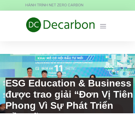
HÀNH TRÌNH NET ZERO CARBON
ESG Education & Business
được trao giải “Đơn Vị Tiên
Phong Vì Sự Phát Triển
Bền Vững”