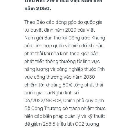
tiêu Net Zero của Việt Nam đến
năm 2050.
Theo Báo cáo đóng góp do quốc gia
tự quyết định năm 2020 của Việt
Nam gửi Ban thư ký Công ước Khung
của Liên hợp quốc về biến đổi khí hậu,
phát thải khí nhà kính theo kịch bản
phát triển thông thường từ lĩnh vực
năng lượng và công nghiệp thuộc lĩnh
vực công thương vào năm 2030
chiếm tới khoảng 80% tổng phát thải
quốc gia. Tại Nghị định số
06/2022/NĐ-CP, Chính phủ quy định
Bộ Công Thương có trách nhiệm thực
hiện các biện pháp quản lý và kỹ thuật
để giảm 268,5 triệu tấn CO2 tương