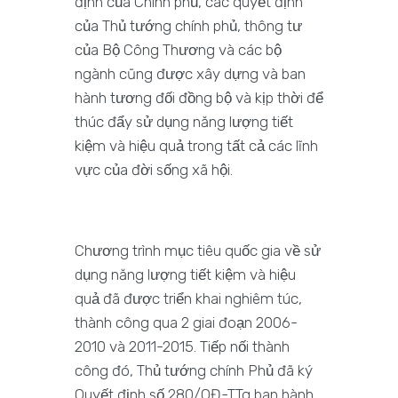
định của Chính phủ, các quyết định
của Thủ tướng chính phủ, thông tư
của Bộ Công Thương và các bộ
ngành cũng được xây dựng và ban
hành tương đối đồng bộ và kịp thời để
thúc đẩy sử dụng năng lượng tiết
kiệm và hiệu quả trong tất cả các lĩnh
vực của đời sống xã hội.
Chương trình mục tiêu quốc gia về sử
dụng năng lượng tiết kiệm và hiệu
quả đã được triển khai nghiêm túc,
thành công qua 2 giai đoạn 2006-
2010 và 2011-2015. Tiếp nối thành
công đó, Thủ tướng chính Phủ đã ký
Quyết định số 280/QĐ-TTg ban hành