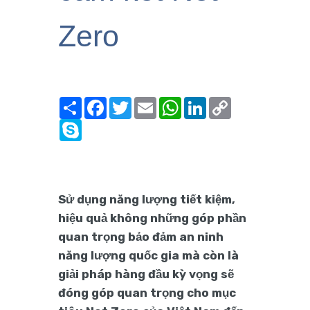
Zero
Share
Facebook
Twitter
Email
WhatsApp
LinkedIn
Copy
Link
Skype
Sử dụng năng lượng tiết kiệm,
hiệu quả không những góp phần
quan trọng bảo đảm an ninh
năng lượng quốc gia mà còn là
giải pháp hàng đầu kỳ vọng sẽ
đóng góp quan trọng cho mục