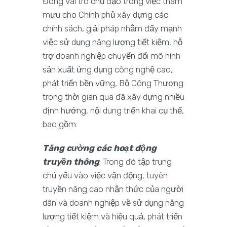
Đóng vai trò chủ đạo trong việc tham
mưu cho Chính phủ xây dựng các
chính sách, giải pháp nhằm đẩy mạnh
việc sử dụng năng lượng tiết kiệm, hỗ
trợ doanh nghiệp chuyển đổi mô hình
sản xuất ứng dụng công nghệ cao,
phát triển bền vững, Bộ Công Thương
trong thời gian qua đã xây dựng nhiều
định hướng, nội dung triển khai cụ thể,
bao gồm:
Tăng cường các hoạt động
truyền thông
: Trong đó tập trung
chủ yếu vào việc vận động, tuyên
truyền nâng cao nhận thức của người
dân và doanh nghiệp về sử dụng năng
lượng tiết kiệm và hiệu quả, phát triển