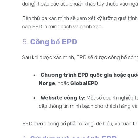
dựng), hoặc các tiêu chuẩn khác tùy thuộc vào ng
Bên thứ ba xác minh sẽ xem xét kỹ lưỡng quá trình 
cáo EPD là minh bạch và chính xác.
5.
Công bố EPD
Sau khi được xác minh, EPD sẽ được công bố công 
Chương trình EPD quốc gia hoặc quố
Norge
, hoặc
GlobalEPD
.
Website công ty
: Một số doanh nghiệp 
cấp thông tin minh bạch cho khách hàng và 
EPD được công bố phải rõ ràng, dễ hiểu, và tuân t