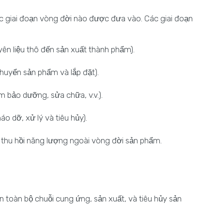
ác giai đoạn vòng đời nào được đưa vào. Các giai đoạn
uyên liệu thô đến sản xuất thành phẩm).
chuyển sản phẩm và lắp đặt).
m bảo dưỡng, sửa chữa, v.v.).
háo dỡ, xử lý và tiêu hủy).
ặc thu hồi năng lượng ngoài vòng đời sản phẩm.
n toàn bộ chuỗi cung ứng, sản xuất, và tiêu hủy sản