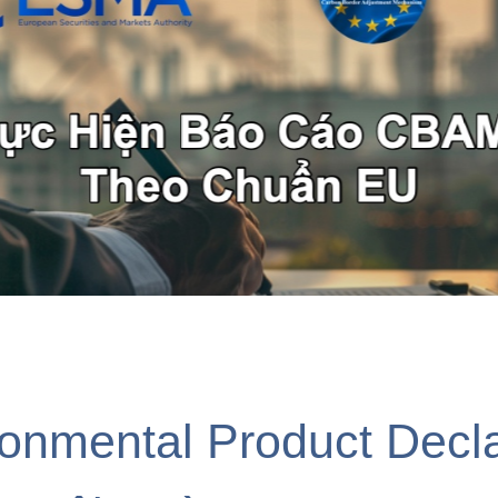
ronmental Product Decla