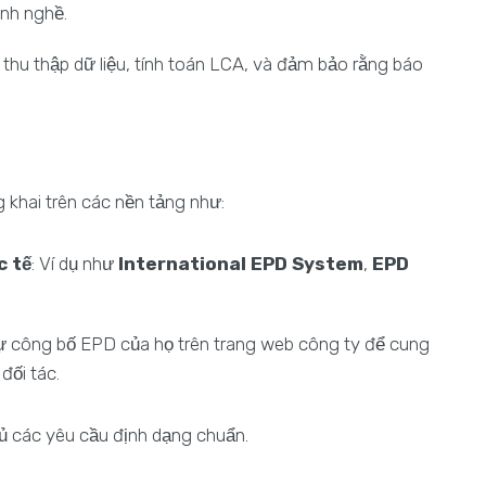
ành nghề.
thu thập dữ liệu, tính toán LCA, và đảm bảo rằng báo
khai trên các nền tảng như:
c tế
: Ví dụ như
International EPD System
,
EPD
tự công bố EPD của họ trên trang web công ty để cung
đối tác.
hủ các yêu cầu định dạng chuẩn.