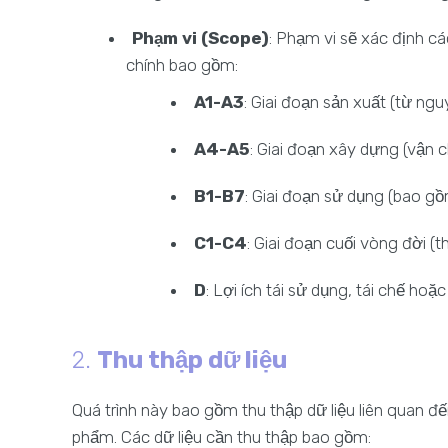
Phạm vi (Scope)
: Phạm vi sẽ xác định c
chính bao gồm:
A1-A3
: Giai đoạn sản xuất (từ ng
A4-A5
: Giai đoạn xây dựng (vận 
B1-B7
: Giai đoạn sử dụng (bao gồ
C1-C4
: Giai đoạn cuối vòng đời (t
D
: Lợi ích tái sử dụng, tái chế ho
2.
Thu thập dữ liệu
Quá trình này bao gồm thu thập dữ liệu liên quan đế
phẩm. Các dữ liệu cần thu thập bao gồm: