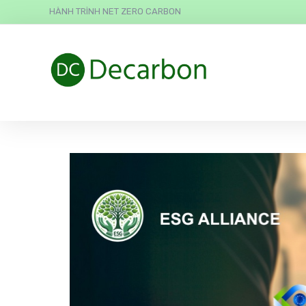
HÀNH TRÌNH NET ZERO CARBON