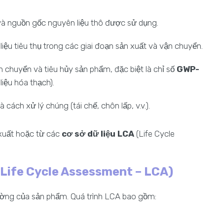
 và nguồn gốc nguyên liệu thô được sử dụng.
 liệu tiêu thụ trong các giai đoạn sản xuất và vận chuyển.
vận chuyển và tiêu hủy sản phẩm, đặc biệt là chỉ số
GWP-
iệu hóa thạch).
à cách xử lý chúng (tái chế, chôn lấp, v.v.).
 xuất hoặc từ các
cơ sở dữ liệu LCA
(Life Cycle
(Life Cycle Assessment – LCA)
rường của sản phẩm. Quá trình LCA bao gồm: