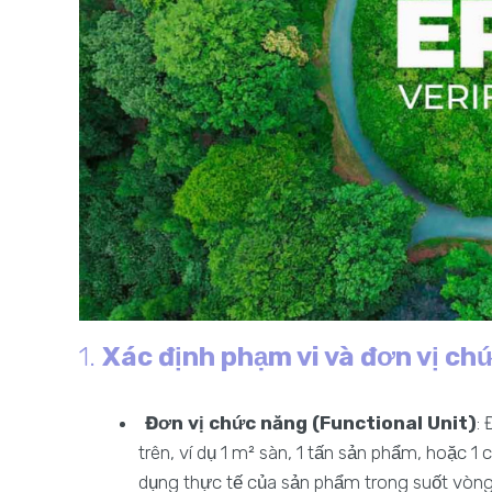
1.
Xác định phạm vi và đơn vị ch
Đơn vị chức năng (Functional Unit)
:
trên, ví dụ 1 m² sàn, 1 tấn sản phẩm, hoặc 1
dụng thực tế của sản phẩm trong suốt vòng