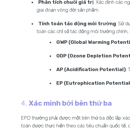
Phân tích chuỗi giá trị
: Xác định các n
giai đoạn vòng đời sản phẩm.
Tính toán tác động môi trường
: Sử d
toán các chỉ số tác động môi trường chính,
GWP (Global Warming Potenti
ODP (Ozone Depletion Potent
AP (Acidification Potential)
:
EP (Eutrophication Potential
4.
Xác minh bởi bên thứ ba
EPD thường phải được một bên thứ ba độc lập xác
toán được thực hiện theo các tiêu chuẩn quốc tế,