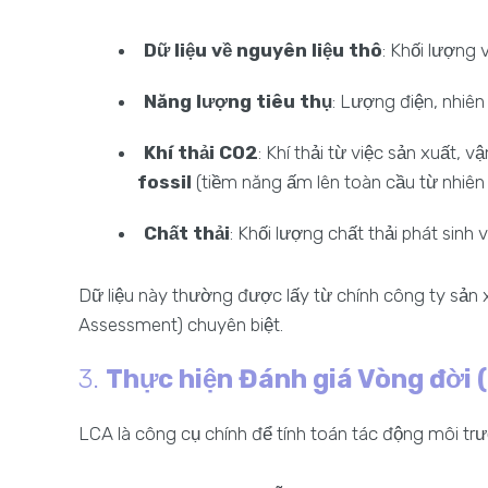
Dữ liệu về nguyên liệu thô
: Khối lượng
Năng lượng tiêu thụ
: Lượng điện, nhiên
Khí thải CO2
: Khí thải từ việc sản xuất, 
fossil
(tiềm năng ấm lên toàn cầu từ nhiên l
Chất thải
: Khối lượng chất thải phát sinh v
Dữ liệu này thường được lấy từ chính công ty sản
Assessment) chuyên biệt.
3.
Thực hiện Đánh giá Vòng đời 
LCA là công cụ chính để tính toán tác động môi t