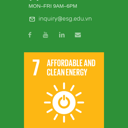
MON–FRI 9AM–6PM
inquiry@esg.edu.vn