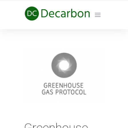
HÀNH TRÌNH NET ZERO CARBON
Greenhouse