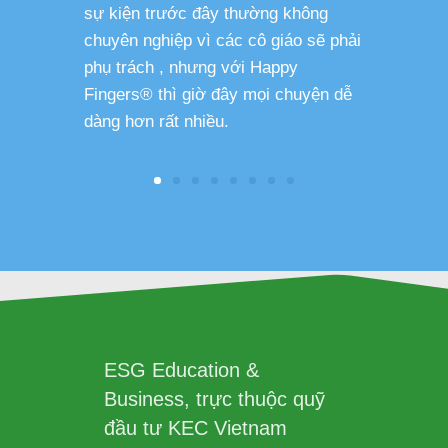
sự kiện trước đây thường không
sức khỏe 
chuyên nghiệp vì các cô giáo sẽ phải
phụ trách , nhưng với Happy
Fingers® thì giờ đây mọi chuyện dễ
dàng hơn rất nhiều.
ESG Education &
Business, trực thuộc quỹ
đầu tư KEC Vietnam