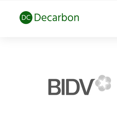
HÀNH TRÌNH NET ZERO CARBON