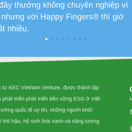
 đây thường không chuyên nghiệp vì
, nhưng với Happy Fingers® thì giờ
ất nhiều.
u tư KEC Vietnam Venture, được thành lập
phát triển phát triển bền vững ESG ở Việt
rường quốc tế uy tín, những người khởi
 khí hậu, hệ sinh thái xanh và năng lượng