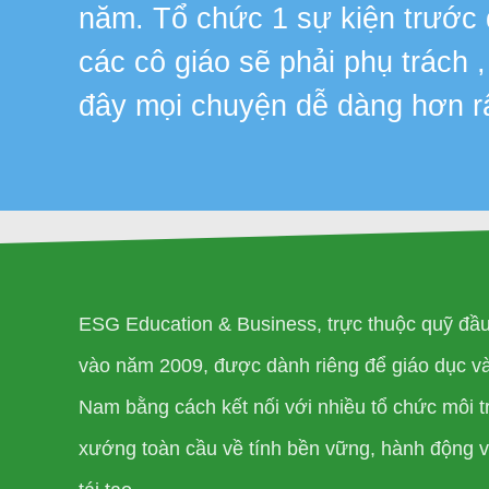
năm. Tổ chức 1 sự kiện trước
các cô giáo sẽ phải phụ trách 
đây mọi chuyện dễ dàng hơn r
ESG Education & Business, trực thuộc quỹ đầ
vào năm 2009, được dành riêng để giáo dục và 
Nam bằng cách kết nối với nhiều tổ chức môi t
xướng toàn cầu về tính bền vững, hành động vì