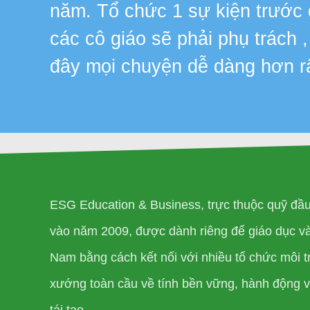
năm. Tổ chức 1 sự kiện trước
các cô giáo sẽ phải phụ trách 
đây mọi chuyện dễ dàng hơn r
ESG Education & Business, trực thuộc quỹ đầ
vào năm 2009, được dành riêng để giáo dục và 
Nam bằng cách kết nối với nhiều tổ chức môi t
xướng toàn cầu về tính bền vững, hành động vì