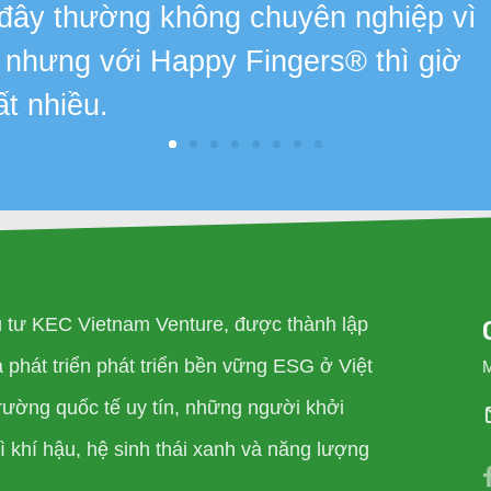
 đây thường không chuyên nghiệp vì
, nhưng với Happy Fingers® thì giờ
ất nhiều.
u tư KEC Vietnam Venture, được thành lập
phát triển phát triển bền vững ESG ở Việt
rường quốc tế uy tín, những người khởi
 khí hậu, hệ sinh thái xanh và năng lượng