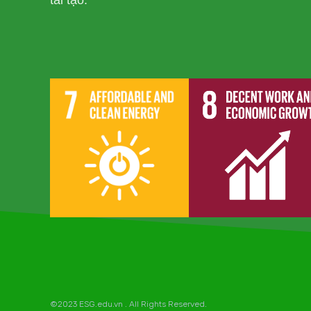
tái tạo.
©2023 ESG.edu.vn . All Rights Reserved.