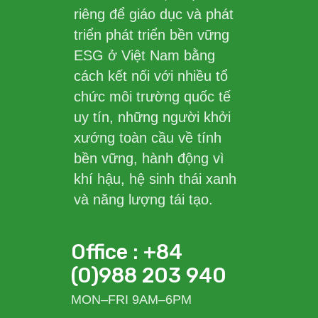
riêng để giáo dục và phát
triển phát triển bền vững
ESG ở Việt Nam bằng
cách kết nối với nhiều tổ
chức môi trường quốc tế
uy tín, những người khởi
xướng toàn cầu về tính
bền vững, hành động vì
khí hậu, hệ sinh thái xanh
và năng lượng tái tạo.
Office : +84
(0)988 203 940
MON–FRI 9AM–6PM