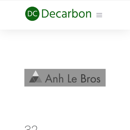
HÀNH TRÌNH NET ZERO CARBON
32