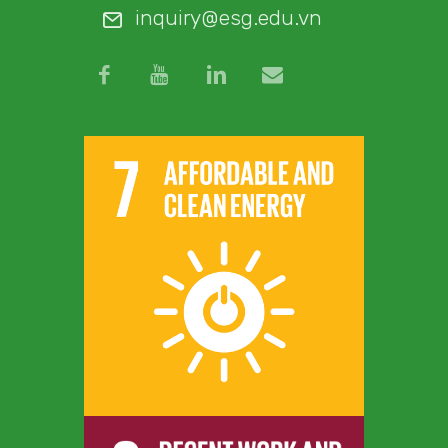
inquiry@esg.edu.vn