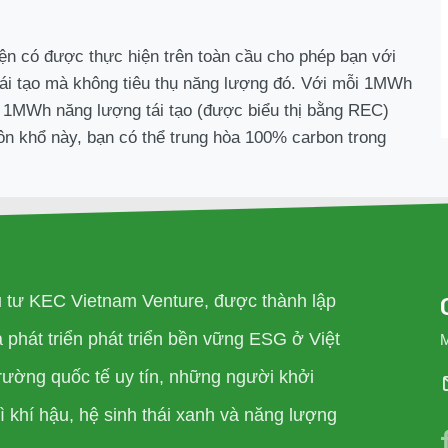
ện có được thực hiện trên toàn cầu cho phép bạn với
tái tạo mà không tiêu thụ năng lượng đó. Với mỗi 1MWh
a 1MWh năng lượng tái tạo (được biểu thị bằng REC)
n khổ này, bạn có thể trung hòa 100% carbon trong
u tư KEC Vietnam Venture, được thành lập
phát triển phát triển bền vững ESG ở Việt
rường quốc tế uy tín, những người khởi
 khí hậu, hệ sinh thái xanh và năng lượng