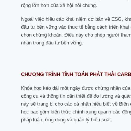
rộng lớn hơn của xã hội nói chung.
Ngoài việc hiểu các khái niệm cơ bản về ESG, kh
đầu tư bền vững vào thực tế bằng cách triển kha
chọn chứng khoán. Điều này cho phép người tham 
nhận trong đầu tư bền vững.
CHƯƠNG TRÌNH TÍNH TOÁN PHÁT THẢI CAR
Khóa học kéo dài một ngày được chứng nhận của
công cụ và thông tin cần thiết để đo lường và quả
này sẽ trang bị cho các cá nhân hiểu biết về Biến
học bao gồm kiến thức chính xung quanh các động
pháp luận, ứng dụng và quản lý hiệu suất.