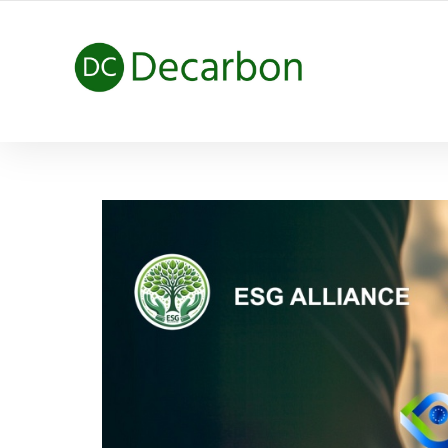
HÀNH TRÌNH NET ZERO CARBON