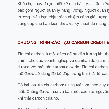
Khóa học này được thiết kế cho bất kỳ ai cần hiể
bao gồm Người quản lý năng lượng, Người quản lý
trường. Nếu bạn chịu trách nhiệm đánh giá lượng 
cung cấp cho bạn kiến thức và kỹ thuật để mang l
CHƯƠNG TRÌNH ĐÀO TẠO CARBON CREDIT 
Tín chỉ carbon là một cách để bù đắp lượng khí th
chính cho các doanh nghiệp và cá nhân để giảm lư
đương với một tấn carbon dioxide. Tín chỉ carbon
thể được sử dụng để bù đắp lượng khí thải từ các
Có hai loại tín chỉ carbon: tự nguyện và theo quy 
luật. Chúng được mua và bán một cách tự nguyện
khí thải carbon của họ.