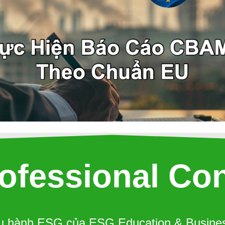
ofessional Con
u hành ESG của ESG Education & Business