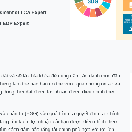
sment or LCA Expert
or EDP Expert
lâu dài và sẽ là chìa khóa để cung cấp các danh mục đầu
Nhưng làm thế nào bạn có thể vượt qua những ồn ào và
g đồng thời đạt được lợi nhuận được điều chỉnh theo
à quản trị (ESG) vào quá trình ra quyết định tài chính
đang tìm kiếm lợi nhuận dài hạn được điều chỉnh theo
tìm cách đảm bảo rằng tài chính phù hợp với lợi ích