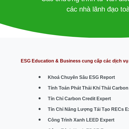
các nhà lãnh đạo to
ESG Education & Business cung cấp các dịch vụ 
Khoá Chuyên Sâu ESG Report
Tính Toán Phát Thải Khí Thải Carbon
Tín Chỉ Carbon Credit Expert
Tín Chỉ Năng Lượng Tái Tạo RECs E
Công Trình Xanh LEED Expert