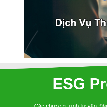
ESG Pr
Các chương trình tư vấn điề