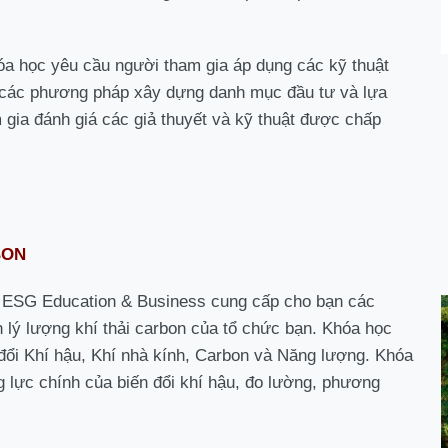
óa học yêu cầu người tham gia áp dụng các kỹ thuật
i các phương pháp xây dựng danh mục đầu tư và lựa
gia đánh giá các giả thuyết và kỹ thuật được chấp
BON
 ESG Education & Business cung cấp cho bạn các
n lý lượng khí thải carbon của tổ chức bạn.
Khóa học
 đổi Khí hậu, Khí nhà kính, Carbon và Năng lượng.
Khóa
 lực chính của biến đổi khí hậu, đo lường, phương