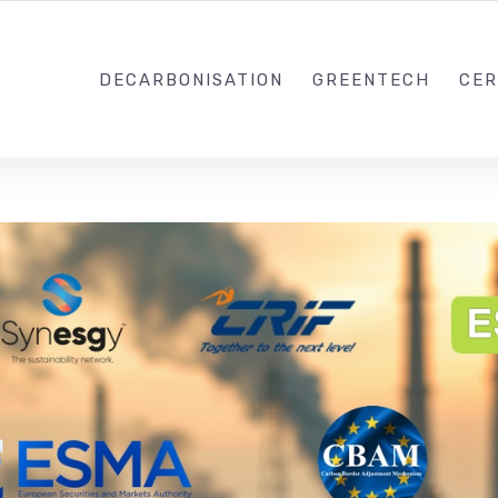
0988203940
DECARBONISATION
GREENTECH
CER