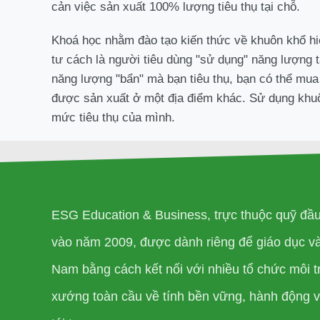
cản việc sản xuất 100% lượng tiêu thụ tại chỗ.
Khoá học nhằm đào tạo kiến thức về khuôn khổ hi
tư cách là người tiêu dùng "sử dụng" năng lượng 
năng lượng "bẩn" mà bạn tiêu thụ, bạn có thể mu
được sản xuất ở một địa điểm khác. Sử dụng khuô
mức tiêu thụ của mình.
ESG Education & Business, trực thuộc quỹ đầ
vào năm 2009, được dành riêng để giáo dục và 
Nam bằng cách kết nối với nhiều tổ chức môi t
xướng toàn cầu về tính bền vững, hành động vì