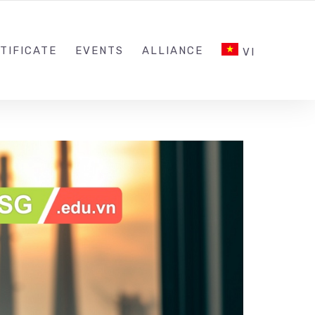
INQUIRY@ESG.EDU.VN
SOCIAL NETWORK
TIFICATE
EVENTS
ALLIANCE
VI