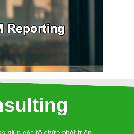
sulting
 giúp các tổ chức phát triển