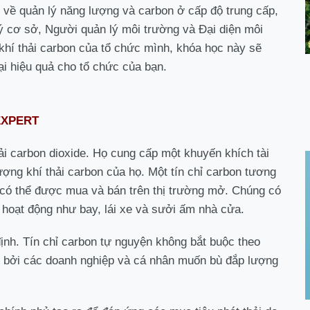
u về quản lý năng lượng và carbon ở cấp độ trung cấp,
 cơ sở, Người quản lý môi trường và Đại diện môi
khí thải carbon của tổ chức mình, khóa học này sẽ
ại hiệu quả cho tổ chức của bạn.
EXPERT
ải carbon dioxide. Họ cung cấp một khuyến khích tài
ợng khí thải carbon của họ. Một tín chỉ carbon tương
 có thể được mua và bán trên thị trường mở. Chúng có
 hoạt động như bay, lái xe và sưởi ấm nhà cửa.
định. Tín chỉ carbon tự nguyện không bắt buộc theo
 bởi các doanh nghiệp và cá nhân muốn bù đắp lượng