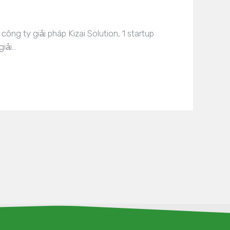
ng ty giải pháp Kizai Solution, 1 startup
giải…