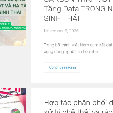
Tầng Data TRONG N
SINH THÁI
November 3, 2025
Trong bối cảnh Việt Nam cam kết đạt
dụng công nghệ tiên tiến như…
Continue reading
Hợp tác phân phối đ
xử lý phế thải và rá