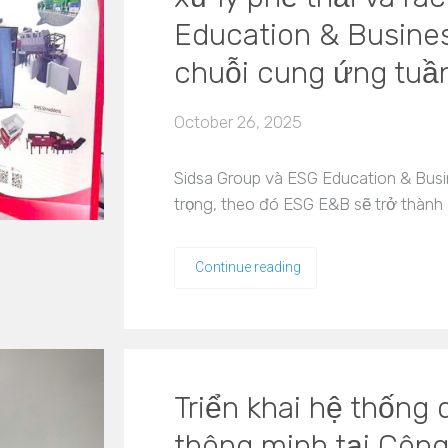
Education & Busine
chuỗi cung ứng tu
October 26, 2025
Sidsa Group và ESG Education & Busi
trọng, theo đó ESG E&B sẽ trở thành 
Continue reading
Triển khai hệ thống 
thông minh tại Cô