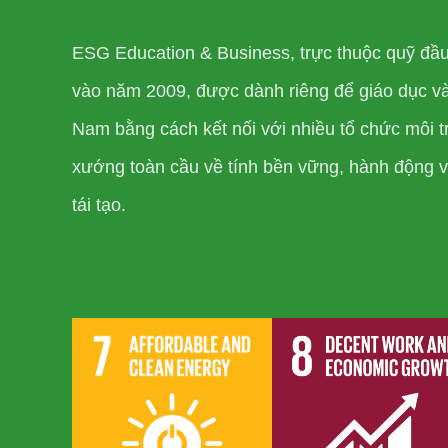
ESG Education & Business, trực thuộc quỹ đầ
vào năm 2009, được dành riêng để giáo dục và 
Nam bằng cách kết nối với nhiều tổ chức môi t
xướng toàn cầu về tính bền vững, hành động vì
tái tạo.