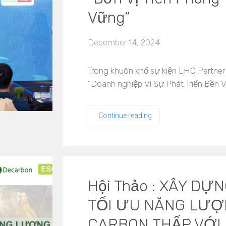
Vững”
December 14, 2024
Trong khuôn khổ sự kiện LHC Partner
"Doanh nghiệp Vì Sự Phát Triển Bền
Continue reading
Hội Thảo : XÂY DỰ
TỐI ƯU NĂNG LƯỢN
CARBON THẤP VỚI 