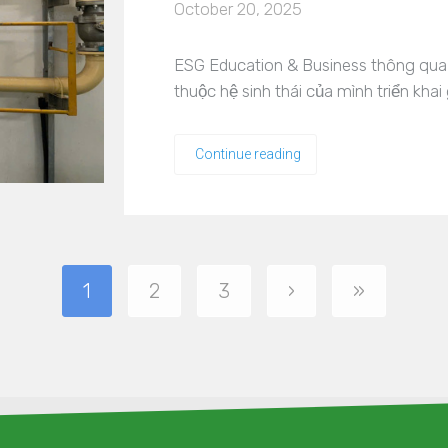
October 20, 2025
ESG Education & Business thông qua cô
thuộc hệ sinh thái của mình triển khai 
Continue reading
1
2
3
›
»