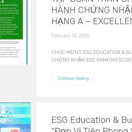
HÀNH CHỨNG NHẬN
HẠNG A – EXCELLE
February 14, 2025
CHÚC MỪNG ESG EDUCATION & BU
CHỨNG NHẬN ESG RANKING SCOR
Continue reading
ESG Education & Bus
“Đơn Vị Tiên Phong 