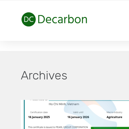
HÀNH TRÌNH NET ZERO CARBON
Archives